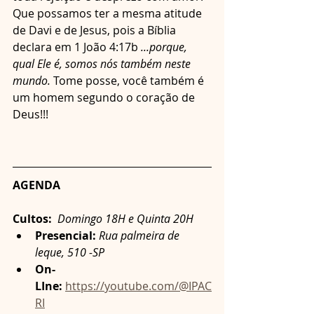
Que possamos ter a mesma atitude 
de Davi e de Jesus, pois a Bíblia 
declara em 1 João 4:17b 
...porque, 
qual Ele é, somos nós também neste 
mundo.
 Tome posse, você também é 
um homem segundo o coração de 
Deus!!!
AGENDA
Cultos: 
Domingo 18H e Quinta 20H
Presencial:
Rua palmeira de 
leque, 510 -SP
On-
LIne:
https://youtube.com/@IPAC
RI