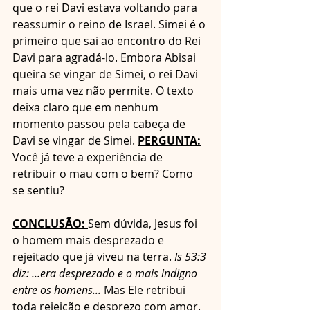
que o rei Davi estava voltando para 
reassumir o reino de Israel. Simei é o 
primeiro que sai ao encontro do Rei 
Davi para agradá-lo. Embora Abisai 
queira se vingar de Simei, o rei Davi 
mais uma vez não permite. O texto 
deixa claro que em nenhum 
momento passou pela cabeça de 
Davi se vingar de Simei. 
PERGUNTA:
Você já teve a experiência de 
retribuir o mau com o bem? Como 
se sentiu?
CONCLUSÃO: 
Sem dúvida, Jesus foi 
o homem mais desprezado e 
rejeitado que já viveu na terra. 
Is 53:3 
diz:
...era desprezado e o mais indigno 
entre os homens... 
Mas Ele retribui 
toda rejeição e desprezo com amor. 