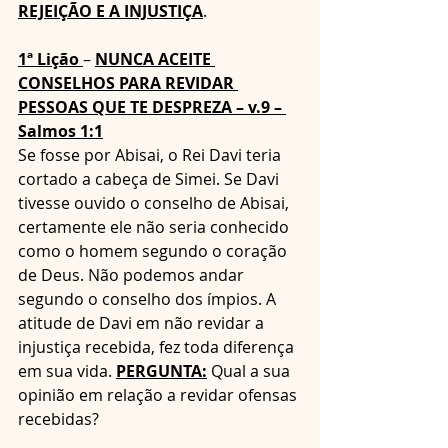
REJEIÇÃO E A INJUSTIÇA
.
1ª Lição 
– 
NUNCA ACEITE 
CONSELHOS PARA REVIDAR 
PESSOAS QUE TE DESPREZA – v.9 – 
Salmos 1:1
Se fosse por Abisai, o Rei Davi teria 
cortado a cabeça de Simei. Se Davi 
tivesse ouvido o conselho de Abisai, 
certamente ele não seria conhecido 
como o homem segundo o coração 
de Deus. Não podemos andar 
segundo o conselho dos ímpios. A 
atitude de Davi em não revidar a 
injustiça recebida, fez toda diferença 
em sua vida. 
PERGUNTA:
 Qual a sua 
opinião em relação a revidar ofensas 
recebidas?