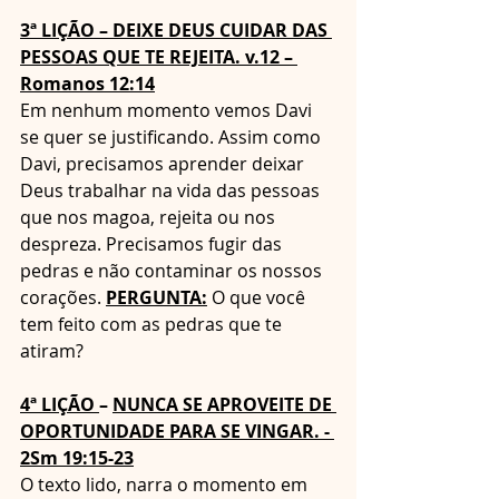
3ª LIÇÃO – DEIXE DEUS CUIDAR DAS 
PESSOAS QUE TE REJEITA. v.12 – 
Romanos 12:14
Em nenhum momento vemos Davi 
se quer se justificando. Assim como 
Davi, precisamos aprender deixar 
Deus trabalhar na vida das pessoas 
que nos magoa, rejeita ou nos 
despreza. Precisamos fugir das 
pedras e não contaminar os nossos 
corações. 
PERGUNTA:
 O que você 
tem feito com as pedras que te 
atiram?
4ª LIÇÃO 
– 
NUNCA SE APROVEITE DE 
OPORTUNIDADE PARA SE VINGAR. - 
2Sm 19:15-23
O texto lido, narra o momento em 