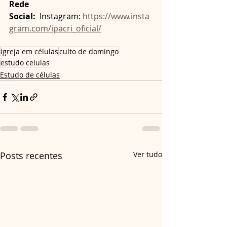
Rede 
Social:
  Instagram:
https://www.insta
gram.com/ipacri_oficial/
igreja em células
culto de domingo
estudo celulas
Estudo de células
Posts recentes
Ver tudo