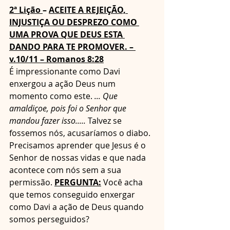
2ª Lição 
– 
ACEITE A REJEIÇÃO, 
INJUSTIÇA OU DESPREZO COMO 
UMA PROVA QUE DEUS ESTA 
DANDO PARA TE PROMOVER. – 
v.10/11 – Romanos 8:28
É impressionante como Davi 
enxergou a ação Deus num 
momento como este. 
... Que 
amaldiçoe, pois foi o Senhor que 
mandou fazer isso..... 
Talvez se 
fossemos nós, acusaríamos o diabo. 
Precisamos aprender que Jesus é o 
Senhor de nossas vidas e que nada 
acontece com nós sem a sua 
permissão. 
PERGUNTA:
 Você acha 
que temos conseguido enxergar 
como Davi a ação de Deus quando 
somos perseguidos?