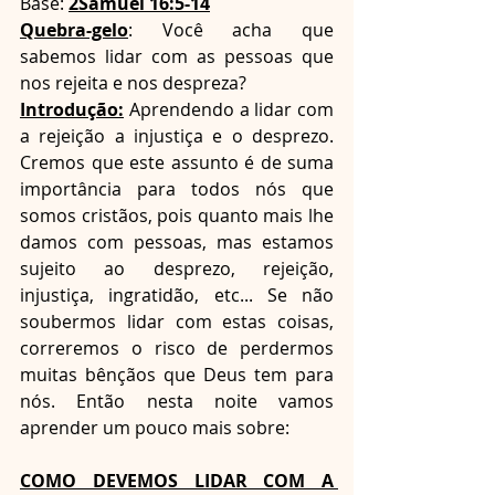
Base: 
2Samuel 16:5-14
Quebra-gelo
: Você acha que 
sabemos lidar com as pessoas que 
nos rejeita e nos despreza?
Introdução:
 Aprendendo a lidar com 
a rejeição a injustiça e o desprezo. 
Cremos que este assunto é de suma 
importância para todos nós que 
somos cristãos, pois quanto mais lhe 
damos com pessoas, mas estamos 
sujeito ao desprezo, rejeição, 
injustiça, ingratidão, etc... Se não 
soubermos lidar com estas coisas, 
correremos o risco de perdermos 
muitas bênçãos que Deus tem para 
nós. Então nesta noite vamos 
aprender um pouco mais sobre:
COMO DEVEMOS LIDAR COM A 