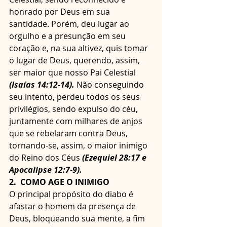
honrado por Deus em sua 
santidade. Porém, deu lugar ao 
orgulho e a presunção em seu 
coração e, na sua altivez, quis tomar 
o lugar de Deus, querendo, assim, 
ser maior que nosso Pai Celestial 
(Isaías 14:12-14).
 Não conseguindo 
seu intento, perdeu todos os seus 
privilégios, sendo expulso do céu, 
juntamente com milhares de anjos 
que se rebelaram contra Deus, 
tornando-se, assim, o maior inimigo 
do Reino dos Céus 
(Ezequiel 28:17 e 
Apocalipse 12:7-9).
2.  COMO AGE O INIMIGO
O principal propósito do diabo é 
afastar o homem da presença de 
Deus, bloqueando sua mente, a fim 