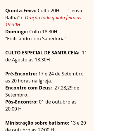
Quinta-Feira:
 Culto 20H       " Jeova 
Rafha" /  
Oração toda quinta feira as 
19:30H
Domingo:
 Culto 18:30H       
"Edificando com Sabedoria"
CULTO ESPECIAL DE SANTA CEIA:  
11 
de Agosto as 18:30H
Pré-Encontro:
 17 e 24 de Setembro 
as 20 horas na Igreja.
Encontro com Deus:
  27,28,29 de 
Setembro.
Pós-Encontro:
 01 de outubro as 
20:00 H
Ministração sobre batismo:
 13 e 20 
de outubro as 17:00 H