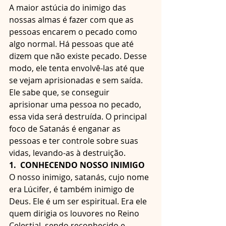
A maior astúcia do inimigo das 
nossas almas é fazer com que as 
pessoas encarem o pecado como 
algo normal. Há pessoas que até 
dizem que não existe pecado. Desse 
modo, ele tenta envolvê-las até que 
se vejam aprisionadas e sem saída. 
Ele sabe que, se conseguir 
aprisionar uma pessoa no pecado, 
essa vida será destruída. O principal 
foco de Satanás é enganar as 
pessoas e ter controle sobre suas 
vidas, levando-as à destruição.
1.  CONHECENDO NOSSO INIMIGO
O nosso inimigo, satanás, cujo nome 
era Lúcifer, é também inimigo de 
Deus. Ele é um ser espiritual. Era ele 
quem dirigia os louvores no Reino 
Celestial, sendo reconhecido e 