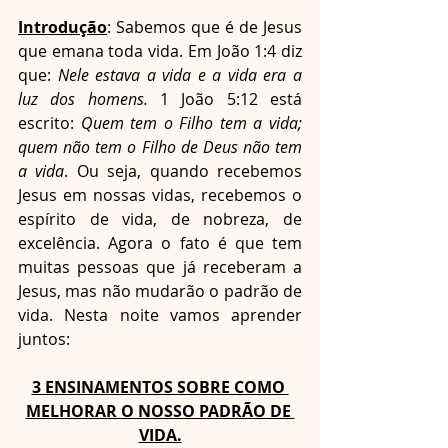
Introdução
: Sabemos que é de Jesus 
que emana toda vida. Em João 1:4 diz 
que: 
Nele estava a vida e a vida era a 
luz dos homens.
 1 João 5:12 está 
escrito: 
Quem tem o Filho tem a vida; 
quem não tem o Filho de Deus não tem 
a vida
. Ou seja, quando recebemos 
Jesus em nossas vidas, recebemos o 
espírito de vida, de nobreza, de 
excelência. Agora o fato é que tem 
muitas pessoas que já receberam a 
Jesus, mas não mudarão o padrão de 
vida. Nesta noite vamos aprender 
juntos:
3 ENSINAMENTOS SOBRE COMO 
MELHORAR O NOSSO PADRÃO DE 
VIDA.