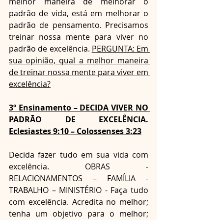
melhor maneira de melhorar o 
padrão de vida, está em melhorar o 
padrão de pensamento. Precisamos 
treinar nossa mente para viver no 
padrão de excelência. 
PERGUNTA: Em 
sua opinião, qual a melhor maneira 
de treinar nossa mente para viver em 
excelência?
3º Ensinamento – DECIDA VIVER NO 
PADRÃO DE EXCELÊNCIA. 
Eclesiastes 9:10 – Colossenses 3:23
Decida fazer tudo em sua vida com 
excelência. OBRAS - 
RELACIONAMENTOS – FAMÍLIA -
TRABALHO – MINISTÉRIO - Faça tudo 
com excelência. Acredita no melhor; 
tenha um objetivo para o melhor; 