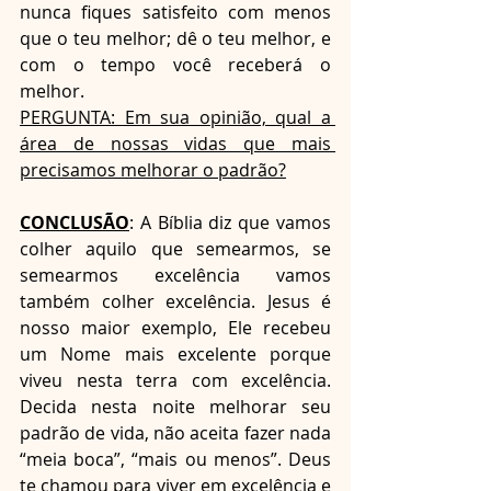
nunca fiques satisfeito com menos 
que o teu melhor; dê o teu melhor, e 
com o tempo você receberá o 
melhor. 
PERGUNTA: Em sua opinião, qual a 
área de nossas vidas que mais 
precisamos melhorar o padrão?
CONCLUSÃO
: A Bíblia diz que vamos 
colher aquilo que semearmos, se 
semearmos excelência vamos 
também colher excelência. Jesus é 
nosso maior exemplo, Ele recebeu 
um Nome mais excelente porque 
viveu nesta terra com excelência. 
Decida nesta noite melhorar seu 
padrão de vida, não aceita fazer nada 
“meia boca”, “mais ou menos”. Deus 
te chamou para viver em excelência e 