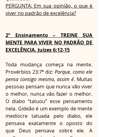
PERGUNTA: Em sua opinião, o que é 
viver no padrão de excelência?
2º Ensinamento – TREINE SUA 
MENTE PARA VIVER NO PADRÃO DE 
EXCELÊNCIA. Juízes 6:12-15
Toda mudança começa na mente. 
Provérbios 23:7ª diz: 
Porque, como ele 
pensa consigo mesmo, assim é
. Muitas 
pessoas pensam que nunca vão viver 
o melhor, nunca vão fazer o melhor. 
O diabo “tatuou” esse pensamento 
nela. Gideão é um exemplo de mente 
medíocre tatuada pelo diabo, ele 
pensava exatamente o oposto do 
que Deus pensava sobre ele. A 