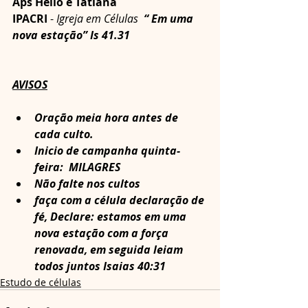
Aps Hélio e Tatiana
IPACRI
 -
 Igreja em Células  
“ Em uma 
nova estação” Is 41.31
AVISOS
Oração meia hora antes de 
cada culto.
Inicio de campanha quinta-
feira:  MILAGRES
Não falte nos cultos
faça com a célula declaração de 
fé, Declare: estamos em uma 
nova estação com a força 
renovada, em seguida leiam 
todos juntos Isaias 40:31
Estudo de células