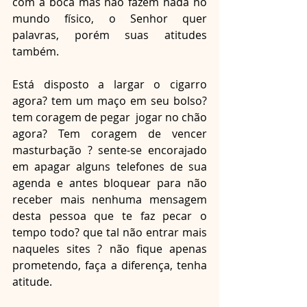
com a boca mas não fazem nada no 
mundo físico, o Senhor quer 
palavras, porém suas atitudes 
também.
Está disposto a largar o cigarro 
agora? tem um maço em seu bolso? 
tem coragem de pegar  jogar no chão 
agora? Tem coragem de vencer 
masturbação ? sente-se encorajado 
em apagar alguns telefones de sua 
agenda e antes bloquear para não 
receber mais nenhuma mensagem 
desta pessoa que te faz pecar o 
tempo todo? que tal não entrar mais 
naqueles sites ? não fique apenas 
prometendo, faça a diferença, tenha 
atitude.