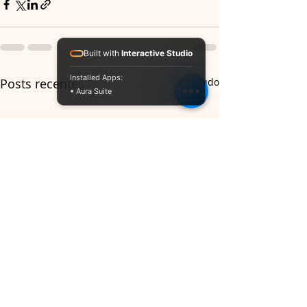
Built with
Interactive Studio
Installed Apps:
Posts recentes
Ver tudo
• Aura Suite