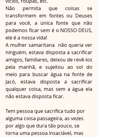
vícios, roupas, etc.
Não permita que coisas se 
transformem em fontes ou Deuses 
para você, a única fonte que não 
podemos ficar sem é o NOSSO DEUS, 
ele é a nossa vida!
A mulher samaritana  não queria ver 
ninguém, estava disposta a sacrificar 
amigos, familiares, deixou de revê-los 
pela manhã, e sujeitou ao sol do 
meio para buscar água na fonte de 
Jacó, estava disposta a sacrificar 
qualquer coisa, mas sem a água ela 
não estava disposta ficar.
Tem pessoa que sacrifica tudo por 
alguma coisa passageira, as vezes 
por algo que dura tão pouco, se 
torna uma pessoa insaciável, mas 