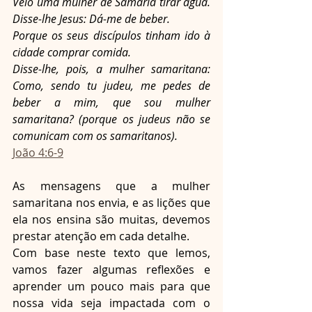
Veio uma mulher de Samaria tirar água. 
Disse-lhe Jesus: Dá-me de beber.
Porque os seus discípulos tinham ido à 
cidade comprar comida.
Disse-lhe, pois, a mulher samaritana: 
Como, sendo tu judeu, me pedes de 
beber a mim, que sou mulher 
samaritana? (porque os judeus não se 
comunicam com os samaritanos).
João 4:6-9
As mensagens que a mulher 
samaritana nos envia, e as lições que 
ela nos ensina são muitas, devemos 
prestar atenção em cada detalhe.
Com base neste texto que lemos, 
vamos fazer algumas reflexões e 
aprender um pouco mais para que 
nossa vida seja impactada com o 