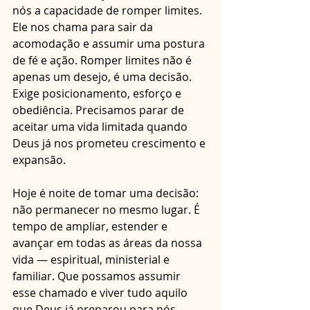
nós a capacidade de romper limites. 
Ele nos chama para sair da 
acomodação e assumir uma postura 
de fé e ação. Romper limites não é 
apenas um desejo, é uma decisão. 
Exige posicionamento, esforço e 
obediência. Precisamos parar de 
aceitar uma vida limitada quando 
Deus já nos prometeu crescimento e 
expansão.
Hoje é noite de tomar uma decisão: 
não permanecer no mesmo lugar. É 
tempo de ampliar, estender e 
avançar em todas as áreas da nossa 
vida — espiritual, ministerial e 
familiar. Que possamos assumir 
esse chamado e viver tudo aquilo 
que Deus já preparou para nós. 