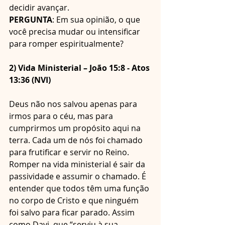
decidir avançar. 
PERGUNTA
: Em sua opinião, o que 
você precisa mudar ou intensificar 
para romper espiritualmente?
2) Vida Ministerial – João 15:8 - Atos 
13:36 (NVI)
Deus não nos salvou apenas para 
irmos para o céu, mas para 
cumprirmos um propósito aqui na 
terra. Cada um de nós foi chamado 
para frutificar e servir no Reino. 
Romper na vida ministerial é sair da 
passividade e assumir o chamado. É 
entender que todos têm uma função 
no corpo de Cristo e que ninguém 
foi salvo para ficar parado. Assim 
como Davi, que “serviu à sua 