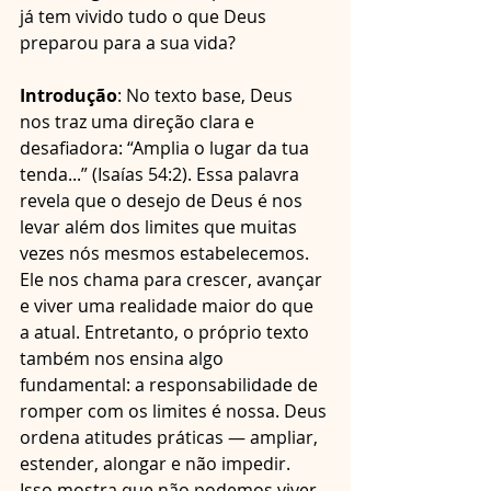
já tem vivido tudo o que Deus 
preparou para a sua vida?
Introdução
: No texto base, Deus 
nos traz uma direção clara e 
desafiadora: “Amplia o lugar da tua 
tenda...” (Isaías 54:2). Essa palavra 
revela que o desejo de Deus é nos 
levar além dos limites que muitas 
vezes nós mesmos estabelecemos. 
Ele nos chama para crescer, avançar 
e viver uma realidade maior do que 
a atual. Entretanto, o próprio texto 
também nos ensina algo 
fundamental: a responsabilidade de 
romper com os limites é nossa. Deus 
ordena atitudes práticas — ampliar, 
estender, alongar e não impedir. 
Isso mostra que não podemos viver 