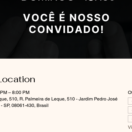
Location
0 PM – 8:00 PM
O
que, 510, R. Palmeira de Leque, 510 - Jardim Pedro José
- SP, 08061-430, Brasil
V