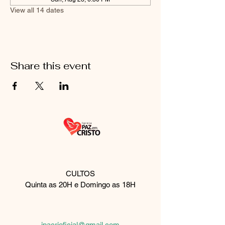
View all 14 dates
Share this event
CULTOS
Quinta as 20H e Domingo as 18H
Rua Palmeira de fan, 510
São Paulo, SP
08061-430
ipacrioficial@gmail.com