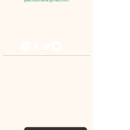
Because he lives I can believe in tomorrow!
© IPACRI - All rights reserved