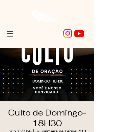
Culto de Domingo-
18H30
Sun, Oct 04
  |  
R. Palmeira de Leque, 510