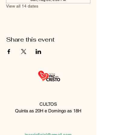
View all 14 dates
Share this event
CULTOS
Quinta as 20H e Domingo as 18H
Rua Palmeira de fan, 510
São Paulo, SP
08061-430
ipacrioficial@gmail.com