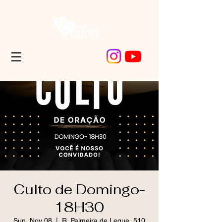
Culto de Domingo-
18H30
Sun, Nov 08
  |  
R. Palmeira de Leque, 510