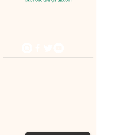
Because he lives I can believe in tomorrow!
© IPACRI - All rights reserved