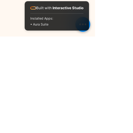
Built with
Interactive Studio
Installed Apps:
• Aura Suite