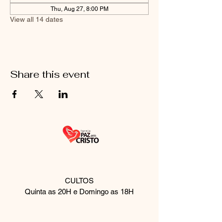
Thu, Aug 27, 8:00 PM
View all 14 dates
Share this event
CULTOS
Quinta as 20H e Domingo as 18H
Rua Palmeira de fan, 510
São Paulo, SP
08061-430