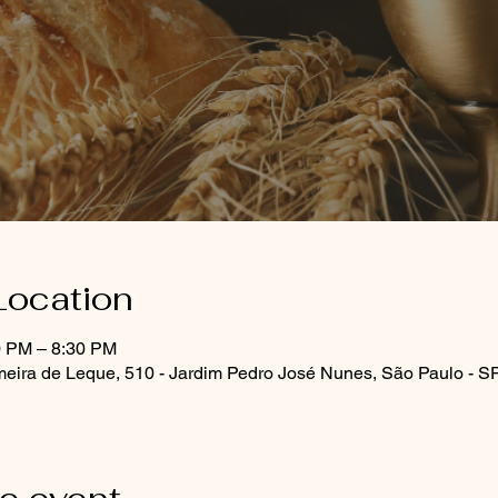
Location
0 PM – 8:30 PM
meira de Leque, 510 - Jardim Pedro José Nunes, São Paulo - S