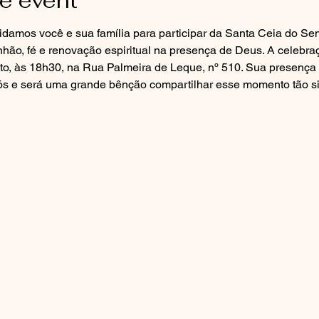
e event
idamos você e sua família para participar da Santa Ceia do S
hão, fé e renovação espiritual na presença de Deus. A celebra
sto, às 18h30, na Rua Palmeira de Leque, nº 510. Sua presença 
ós e será uma grande bênção compartilhar esse momento tão sig