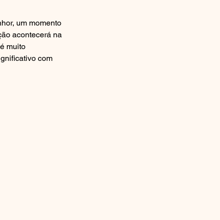
enhor, um momento 
ção acontecerá na 
é muito 
nificativo com 