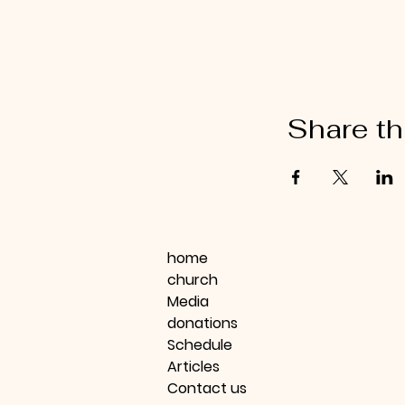
Share th
home
church
Media
donations
Schedule
Articles
Contact us