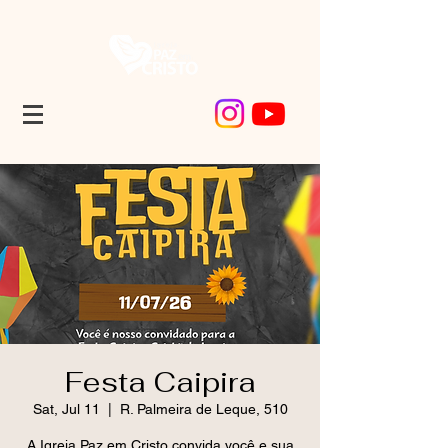
Festa Caipira
Sat, Jul 11
  |  
R. Palmeira de Leque, 510
A Igreja Paz em Cristo convida você e sua