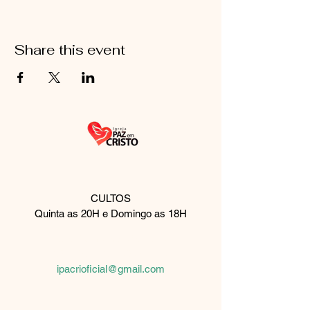
Share this event
CULTOS
Quinta as 20H e Domingo as 18H
Rua Palmeira de fan, 510
São Paulo, SP
08061-430
ipacrioficial@gmail.com