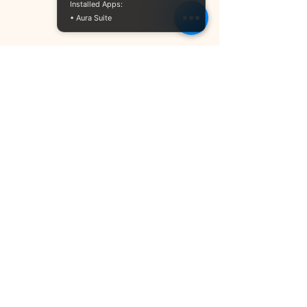
Installed Apps:
• Aura Suite