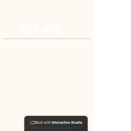
Because he lives I can believe in tomorrow!
© IPACRI - All rights reserved
Built with
Interactive Studio