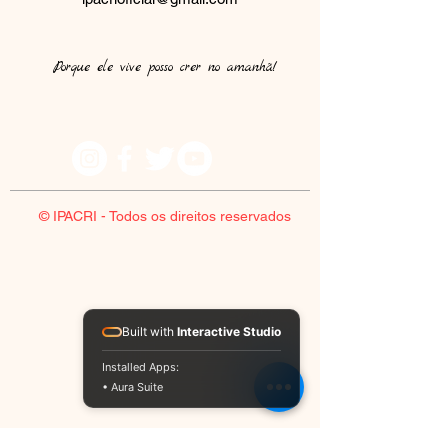
Porque ele vive posso crer no amanhã!​
© IPACRI - Todos os direitos reservados
Built with
Interactive Studio
Installed Apps:
• Aura Suite