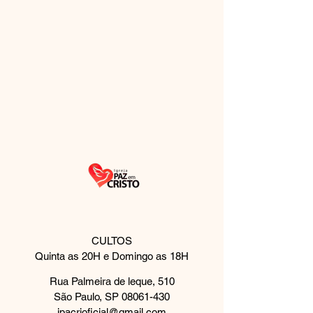
CULTOS
Quinta as 20H e Domingo as 18H
Rua Palmeira de leque, 510
São Paulo, SP
08061-430
ipacrioficial@gmail.com