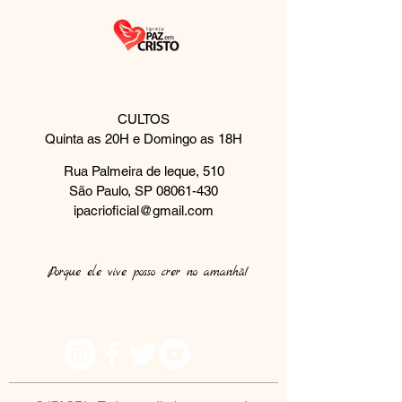
CULTOS
Quinta as 20H e Domingo as 18H
Rua Palmeira de leque, 510
São Paulo, SP
08061-430
ipacrioficial@gmail.com
Porque ele vive posso crer no amanhã!​