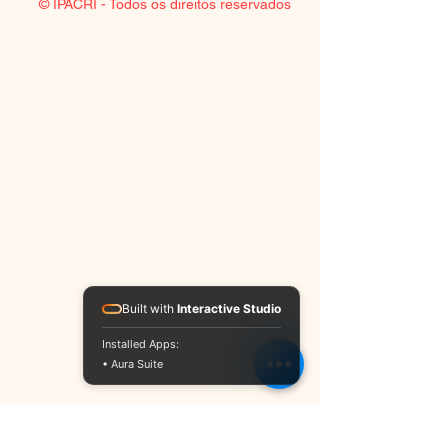
© IPACRI - Todos os direitos reservados
Built with
Interactive Studio
Installed Apps:
• Aura Suite