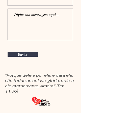
Enviar
"Porque dele e por ele, e para ele,
são todas as coisas; glória, pois, a
ele eternamente. Amém." (Rm
11.36)