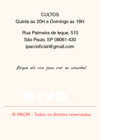
CULTOS
Quinta as 20H e Domingo as 18H
Rua Palmeira de leque, 510
São Paulo, SP
08061-430
ipacrioficial@gmail.com
Porque ele vive posso crer no amanhã!​
© IPACRI - Todos os direitos reservados