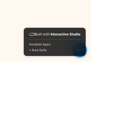
Built with
Interactive Studio
Installed Apps:
• Aura Suite