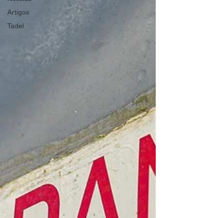
Artigos
Tadel