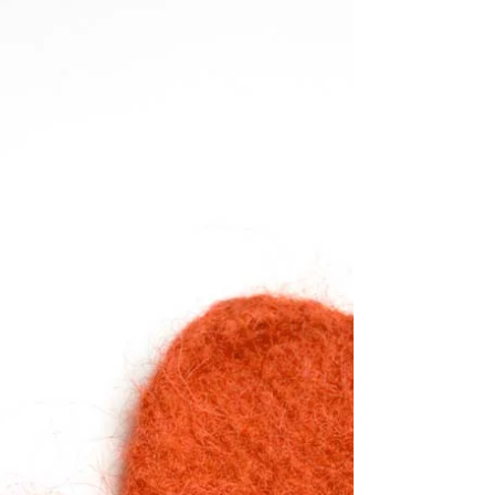
APRENDENDO A TER
UM
RELACIONAMENTO
SAUDÁVEL