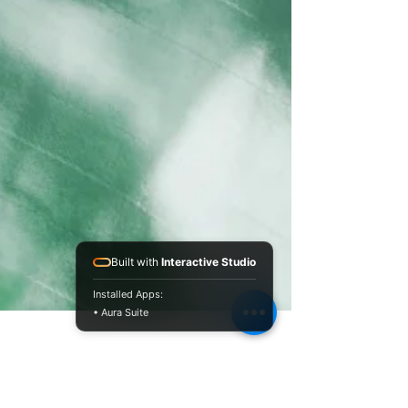
Built with
Interactive Studio
Installed Apps:
• Aura Suite