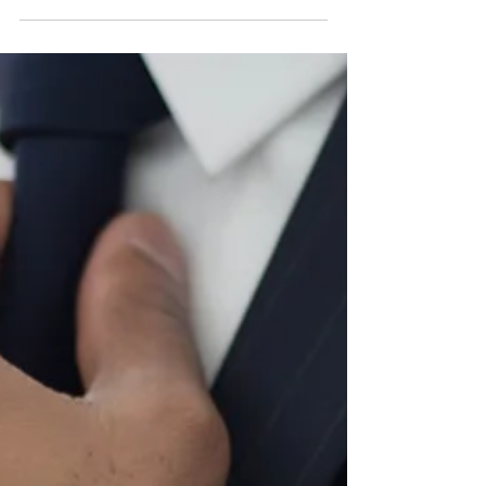
O CORAÇÃO QUE
DEUS ESPERA
ENCONTRAR EM NÓS