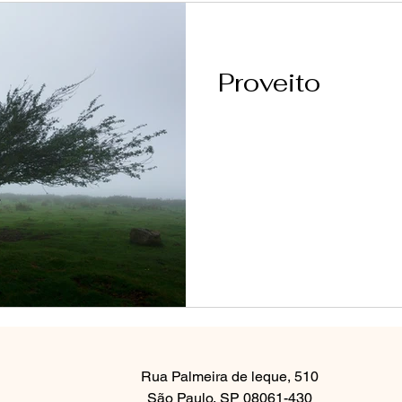
Proveito
Rua Palmeira de leque, 510
São Paulo, SP 08061-430