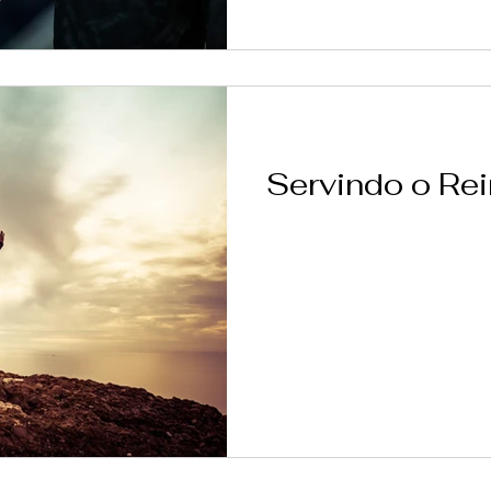
Servindo o Re