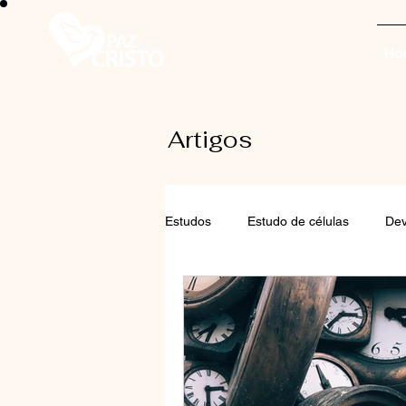
Ho
Artigos
Estudos
Estudo de células
Dev