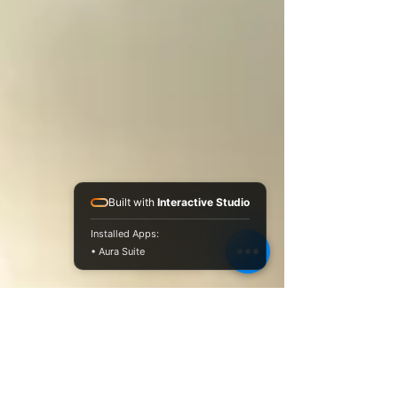
Built with
Interactive Studio
Installed Apps:
• Aura Suite