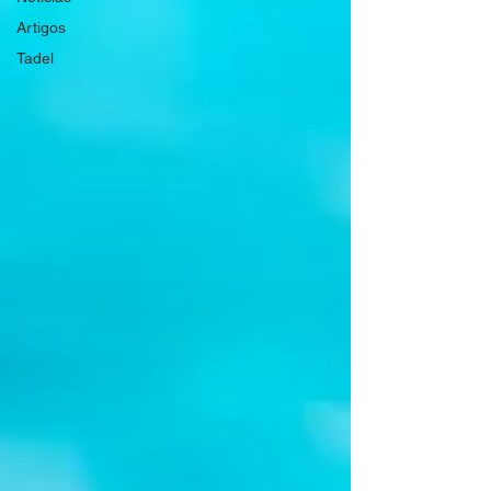
Artigos
Tadel