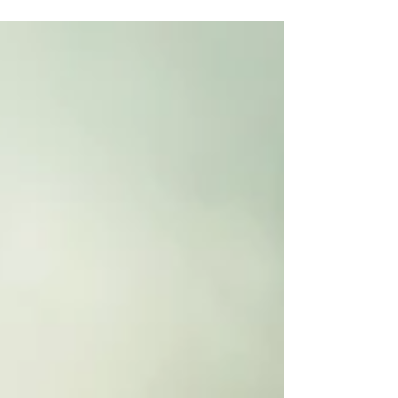
NÃO SE CUMPREM P2