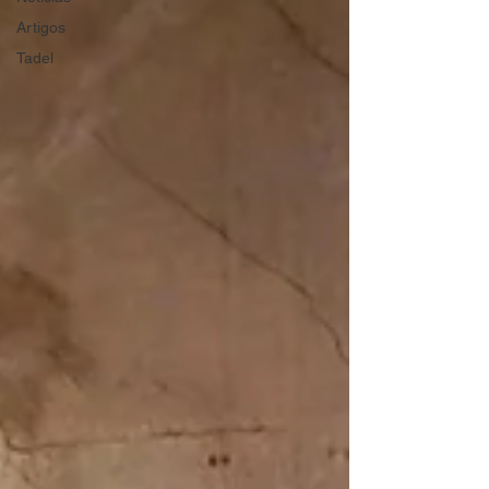
Artigos
Tadel