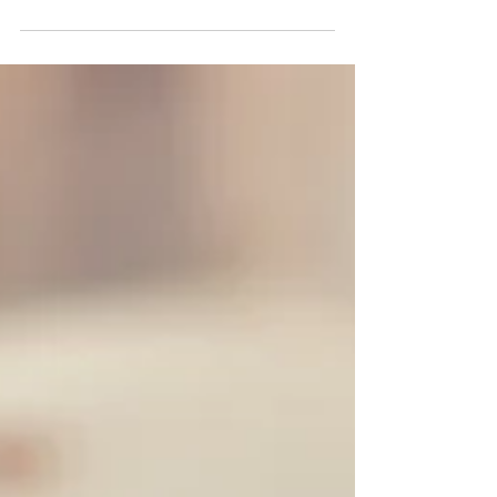
ESTRANHOS – parte 2
-