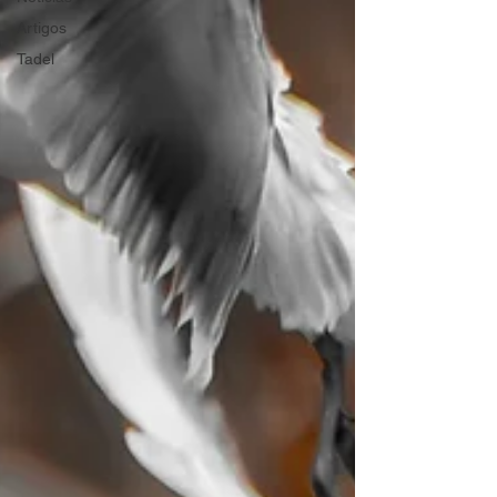
Artigos
Tadel