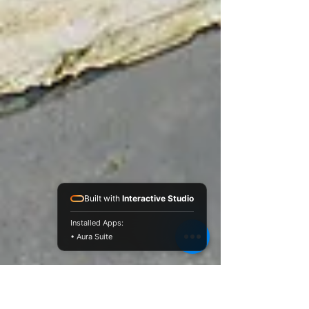
Built with
Interactive Studio
Installed Apps:
• Aura Suite