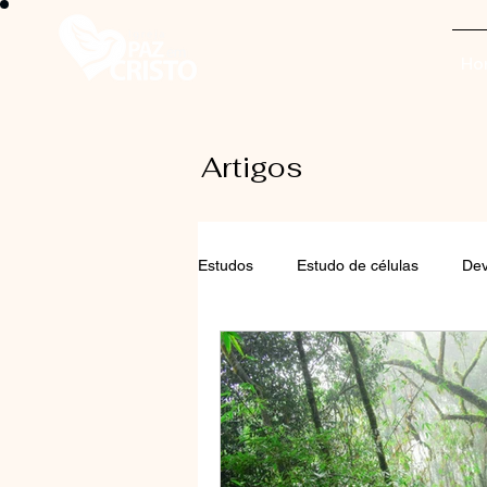
Ho
Artigos
Estudos
Estudo de células
Dev