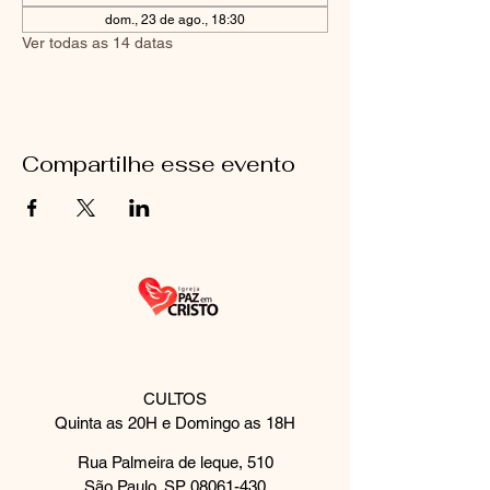
dom., 23 de ago., 18:30
Ver todas as 14 datas
Compartilhe esse evento
CULTOS
Quinta as 20H e Domingo as 18H
Rua Palmeira de leque, 510
São Paulo, SP
08061-430