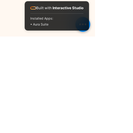
Built with
Interactive Studio
Installed Apps:
• Aura Suite