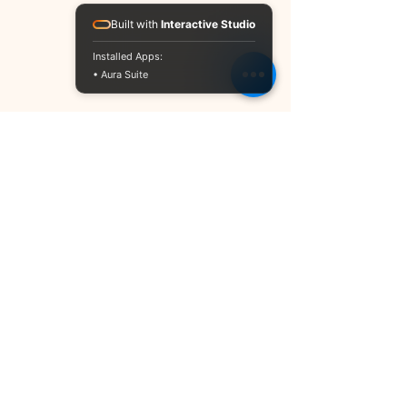
Built with
Interactive Studio
Installed Apps:
• Aura Suite