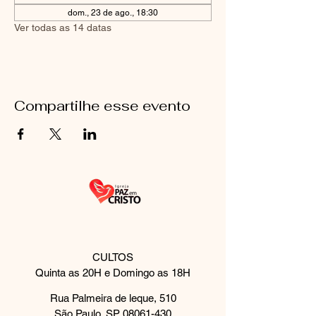
dom., 23 de ago., 18:30
Ver todas as 14 datas
Compartilhe esse evento
CULTOS
Quinta as 20H e Domingo as 18H
Rua Palmeira de leque, 510
São Paulo, SP
08061-430