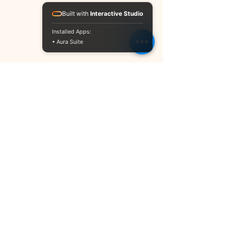
Built with
Interactive Studio
Installed Apps:
• Aura Suite