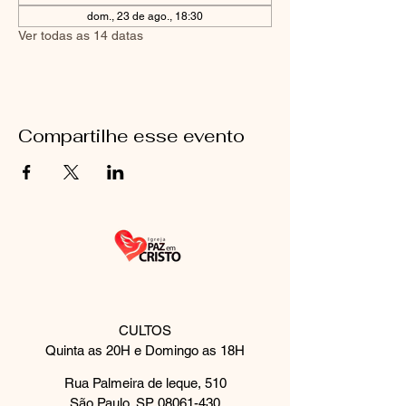
dom., 23 de ago., 18:30
Ver todas as 14 datas
Compartilhe esse evento
CULTOS
Quinta as 20H e Domingo as 18H
Rua Palmeira de leque, 510
São Paulo, SP
08061-430