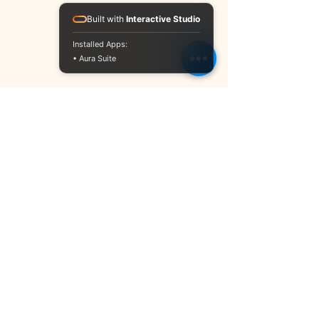
Built with
Interactive Studio
Installed Apps:
• Aura Suite