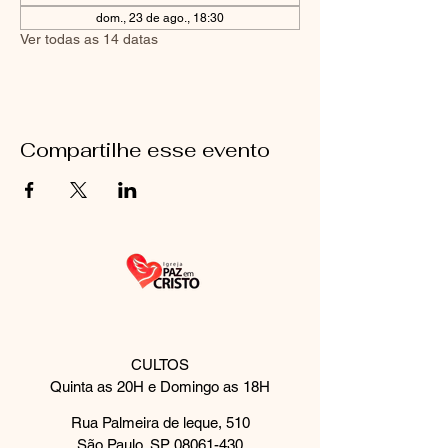
dom., 23 de ago., 18:30
Ver todas as 14 datas
Compartilhe esse evento
CULTOS
Quinta as 20H e Domingo as 18H
Rua Palmeira de leque, 510
São Paulo, SP
08061-430