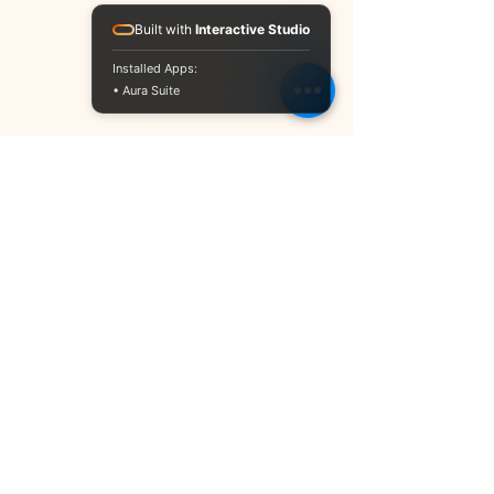
Built with
Interactive Studio
Installed Apps:
• Aura Suite