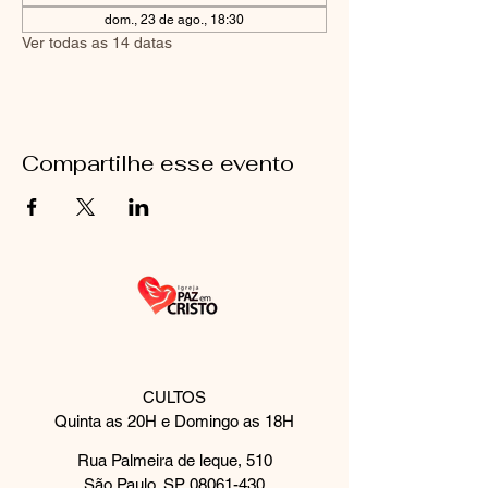
dom., 23 de ago., 18:30
Ver todas as 14 datas
Compartilhe esse evento
CULTOS
Quinta as 20H e Domingo as 18H
Rua Palmeira de leque, 510
São Paulo, SP
08061-430