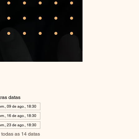
ras datas
om., 09 de ago., 18:30
om., 16 de ago., 18:30
om., 23 de ago., 18:30
 todas as 14 datas