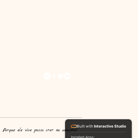
Built with
Interactive Studio
Porque ele vive posso crer no amanhã!​
Installed Apps: