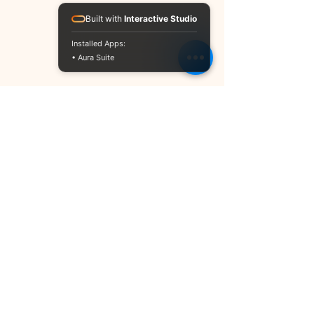
Built with
Interactive Studio
Installed Apps:
• Aura Suite