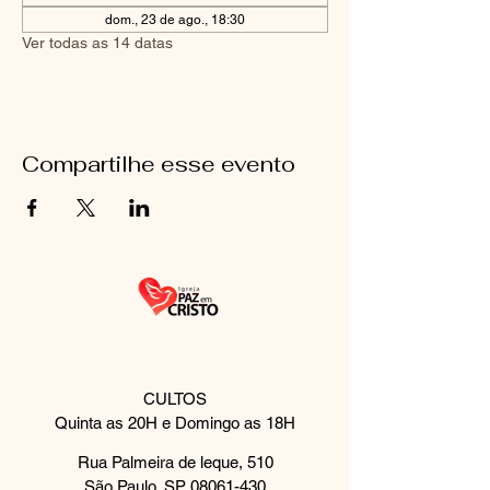
dom., 23 de ago., 18:30
Ver todas as 14 datas
Compartilhe esse evento
CULTOS
Quinta as 20H e Domingo as 18H
Rua Palmeira de leque, 510
São Paulo, SP
08061-430