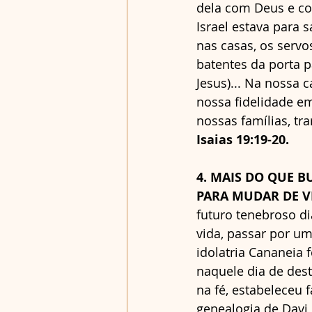
dela com Deus e co
Israel estava para 
nas casas, os serv
batentes da porta p
Jesus)... Na nossa
nossa fidelidade em
nossas famílias, tr
Isaias 19:19-20.
4. MAIS DO QUE 
PARA MUDAR DE VID
futuro tenebroso di
vida, passar por u
idolatria Cananeia
naquele dia de dest
na fé, estabeleceu f
genealogia de Davi 