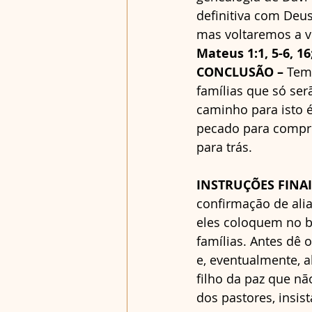
definitiva com Deu
mas voltaremos a vi
Mateus 1:1, 5-6, 16;
CONCLUSÃO –
 Tem
famílias que só se
caminho para isto é
pecado para compr
para trás.
INSTRUÇÕES FINAI
confirmação de ali
eles coloquem no b
famílias. Antes dê
e, eventualmente, 
filho da paz que nã
dos pastores, insist