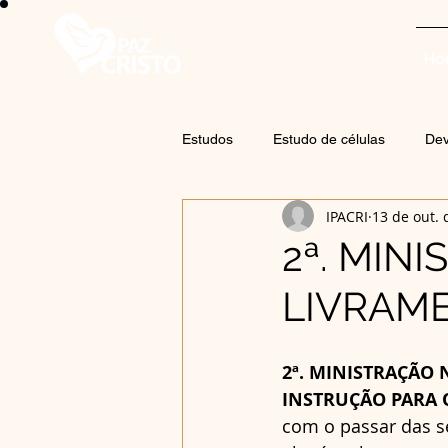
Ho
Estudos
Estudo de células
Dev
IPACRI
13 de out. 
2ª. MIN
LIVRAM
2ª. MINISTRAÇÃO 
INSTRUÇÃO PARA O
com o passar das se