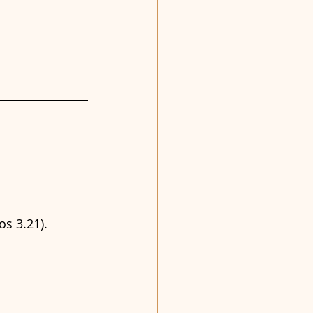
tos 3.21).