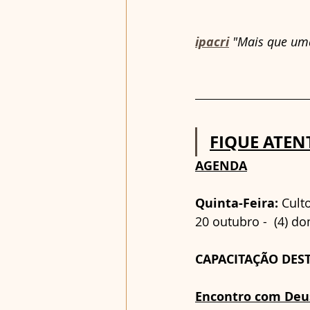
ipacri
 "Mais que uma
FIQUE ATEN
AGENDA
Quinta-Feira:
 Culto
20 outubro -  (4) 
CAPACITAÇÃO DES
Encontro com Deu