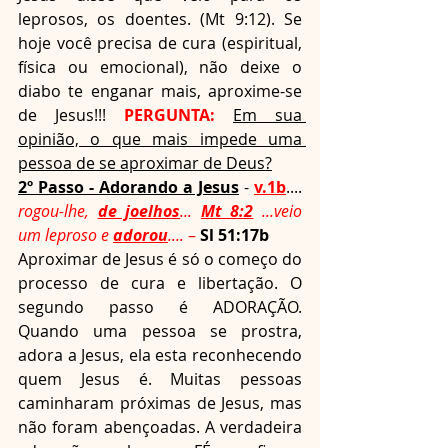
leprosos, os doentes. (Mt 9:12). Se 
hoje você precisa de cura (espiritual, 
física ou emocional), não deixe o 
diabo te enganar mais, aproxime-se 
de Jesus!!! 
PERGUNTA:
Em sua 
opinião, o que mais impede uma 
pessoa de se aproximar de Deus?
2º Passo - Adorando a Jesus
 - 
v.1b
....
rogou-lhe, 
de joelhos
... 
Mt 8:2
 ...veio 
um leproso e 
adorou
.... 
– 
Sl 51:17b
Aproximar de Jesus é só o começo do 
processo de cura e libertação. O 
segundo passo é ADORAÇÃO. 
Quando uma pessoa se prostra, 
adora a Jesus, ela esta reconhecendo 
quem Jesus é. Muitas pessoas 
caminharam próximas de Jesus, mas 
não foram abençoadas. A verdadeira 