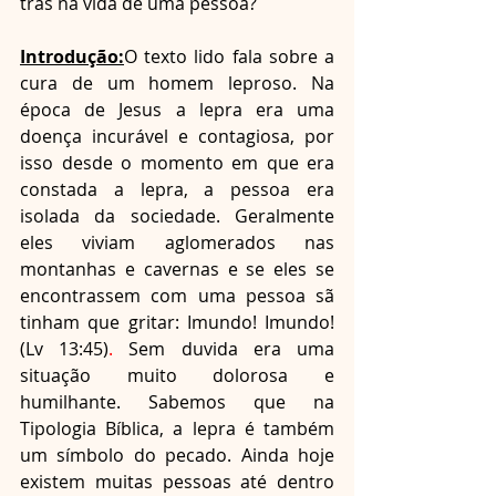
trás na vida de uma pessoa?
Introdução:
O texto lido fala sobre a 
cura de um homem leproso. Na 
época de Jesus a lepra era uma 
doença incurável e contagiosa, por 
isso desde o momento em que era 
constada a lepra, a pessoa era 
isolada da sociedade. Geralmente 
eles viviam aglomerados nas 
montanhas e cavernas e se eles se 
encontrassem com uma pessoa sã 
tinham que gritar: Imundo! Imundo! 
(Lv 13:45)
.
 Sem duvida era uma 
situação muito dolorosa e 
humilhante. Sabemos que na 
Tipologia Bíblica, a lepra é também 
um símbolo do pecado. Ainda hoje 
existem muitas pessoas até dentro 