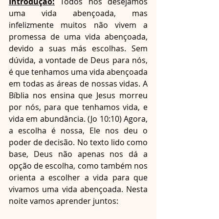
Introdução:
 Todos nós desejamos 
uma vida abençoada, mas 
infelizmente muitos não vivem a 
promessa de uma vida abençoada, 
devido a suas más escolhas. Sem 
dúvida, a vontade de Deus para nós, 
é que tenhamos uma vida abençoada 
em todas as áreas de nossas vidas. A 
Bíblia nos ensina que Jesus morreu 
por nós, para que tenhamos vida, e 
vida em abundância. (Jo 10:10) Agora, 
a escolha é nossa, Ele nos deu o 
poder de decisão. No texto lido como 
base, Deus não apenas nos dá a 
opção de escolha, como também nos 
orienta a escolher a vida para que 
vivamos uma vida abençoada. Nesta 
noite vamos aprender juntos: