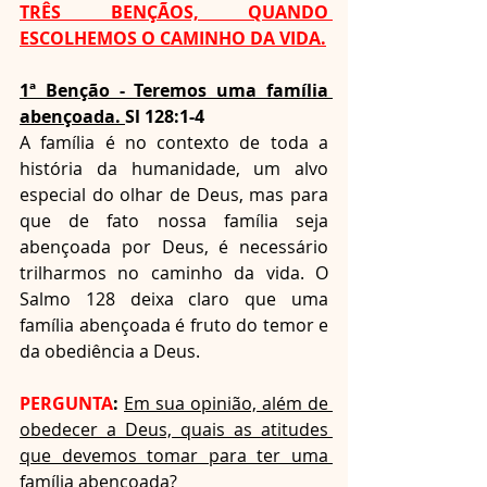
TRÊS BENÇÃOS, QUANDO 
ESCOLHEMOS O CAMINHO DA VIDA.
1ª Benção - Teremos uma família 
abençoada. 
Sl 128:1-4
A família é no contexto de toda a 
história da humanidade, um alvo 
especial do olhar de Deus, mas para 
que de fato nossa família seja 
abençoada por Deus, é necessário 
trilharmos no caminho da vida. O 
Salmo 128 deixa claro que uma 
família abençoada é fruto do temor e 
da obediência a Deus. 
PERGUNTA
:
Em sua opinião, além de 
obedecer a Deus, quais as atitudes 
que devemos tomar para ter uma 
família abençoada?