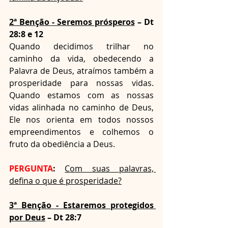
2ª Benção - Seremos prósperos
 – Dt 
28:8 e 12
Quando decidimos trilhar no 
caminho da vida, obedecendo a 
Palavra de Deus, atraímos também a 
prosperidade para nossas vidas. 
Quando estamos com as nossas 
vidas alinhada no caminho de Deus, 
Ele nos orienta em todos nossos 
empreendimentos e colhemos o 
fruto da obediência a Deus. 
PERGUNTA
:
Com suas palavras, 
defina o que é prosperidade?
3ª Benção - Estaremos protegidos 
por Deus
 – Dt 28:7