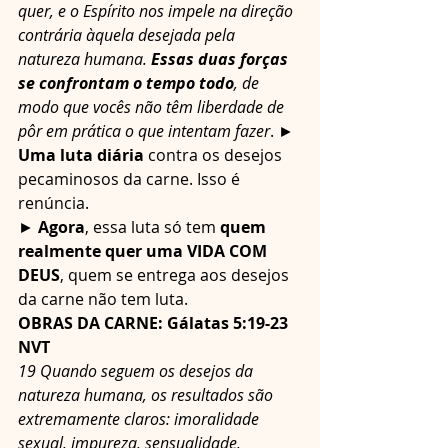
quer, e o Espírito nos impele na direção 
contrária àquela desejada pela 
natureza humana. 
Essas duas forças 
se confrontam o tempo todo
, de 
modo que vocês não têm liberdade de 
pôr em prática o que intentam fazer
. ► 
Uma luta diária
 contra os desejos 
pecaminosos da carne. Isso é 
renúncia.
► 
Agora
, essa luta só tem 
quem 
realmente quer uma VIDA COM 
DEUS
, quem se entrega aos desejos 
da carne não tem luta.
OBRAS DA CARNE: Gálatas 5:19-23 
NVT
19 Quando seguem os desejos da 
natureza humana, os resultados são 
extremamente claros: imoralidade 
sexual, impureza, sensualidade,