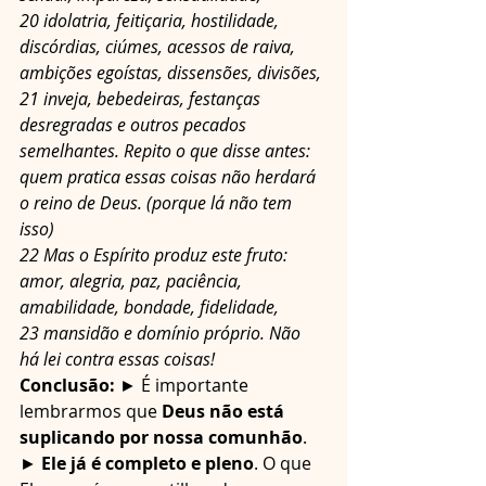
20 idolatria, feitiçaria, hostilidade, 
discórdias, ciúmes, acessos de raiva, 
ambições egoístas, dissensões, divisões,
21 inveja, bebedeiras, festanças 
desregradas e outros pecados 
semelhantes. Repito o que disse antes: 
quem pratica essas coisas não herdará 
o reino de Deus. (porque lá não tem 
isso)
22 Mas o Espírito produz este fruto: 
amor, alegria, paz, paciência, 
amabilidade, bondade, fidelidade,
23 mansidão e domínio próprio. Não 
há lei contra essas coisas!
Conclusão:
 ► É importante 
lembrarmos que 
Deus não está 
suplicando por nossa comunhão
.
► 
Ele já é completo e pleno
. O que 