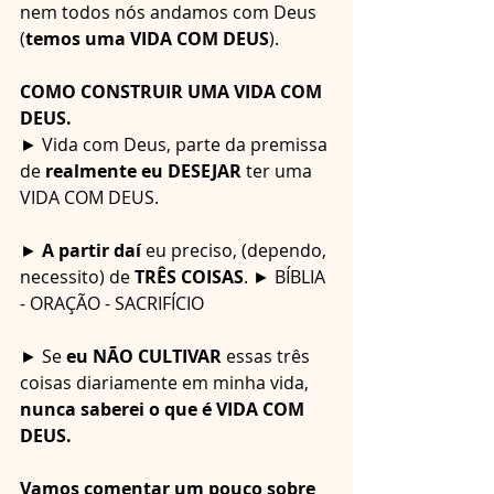
nem todos nós andamos com Deus 
(
temos uma VIDA COM DEUS
).
COMO CONSTRUIR UMA VIDA COM 
DEUS.
► Vida com Deus, parte da premissa 
de 
realmente eu DESEJAR
 ter uma 
VIDA COM DEUS.
► 
A partir daí 
eu preciso, (dependo, 
necessito) de 
TRÊS COISAS
. ► BÍBLIA 
- ORAÇÃO - SACRIFÍCIO
► Se 
eu NÃO CULTIVAR
 essas três 
coisas diariamente em minha vida, 
nunca saberei o que é VIDA COM 
DEUS.
Vamos comentar um pouco sobre 