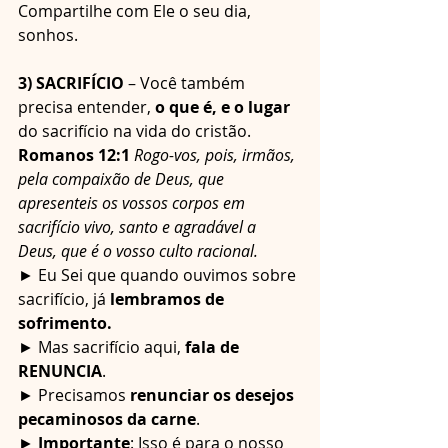
Compartilhe com Ele o seu dia, 
sonhos.
3) SACRIFÍCIO
 – Você também 
precisa entender, 
o que é, e o lugar
do sacrifício na vida do cristão.
Romanos 12:1
 Rogo-vos, pois, irmãos, 
pela compaixão de Deus, que 
apresenteis os vossos corpos em 
sacrifício vivo, santo e agradável a 
Deus, que é o vosso culto racional.
► Eu Sei que quando ouvimos sobre 
sacrifício, já 
lembramos de 
sofrimento.
► Mas sacrifício aqui, 
fala de 
RENUNCIA
.
► Precisamos 
renunciar os desejos 
pecaminosos da carne
.
► 
Importante
: Isso é para o nosso 