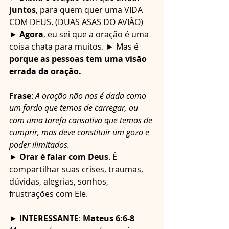
juntos
, para quem quer uma VIDA 
COM DEUS. (DUAS ASAS DO AVIÃO)
► 
Agora
, eu sei que a oração é uma 
coisa chata para muitos. ► Mas é 
porque as pessoas tem uma visão 
errada da oração.
Frase
: 
A oração não nos é dada como 
um fardo que temos de carregar, ou 
com uma tarefa cansativa que temos de 
cumprir, mas deve constituir um gozo e 
poder ilimitados.
► 
Orar é falar com Deus
. É 
compartilhar suas crises, traumas, 
dúvidas, alegrias, sonhos, 
frustrações com Ele.
► 
INTERESSANTE
: 
Mateus 6:6-8