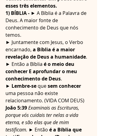
esses três elementos.
1) BÍBLIA -
 ► A Bíblia é a Palavra de 
Deus. A maior fonte de 
conhecimento de Deus que nós 
temos.
► Juntamente com Jesus, o Verbo 
encarnado, 
a Bíblia é a maior 
revelação de Deus a humanidade
.
► Então a Bíblia 
é o meio deu 
conhecer E aprofundar o meu 
conhecimento de Deus
.
► 
Lembre-se
 que 
sem conhecer
uma pessoa não existe 
relacionamento. (VIDA COM DEUS)
João 5:39
Examinais as Escrituras, 
porque vós cuidais ter nelas a vida 
eterna, e são elas que de mim 
testificam.
 ► Então 
é a Bíblia que 