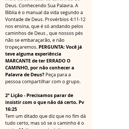
Deus. Conhecendo Sua Palavra. A 
Bíblia é o manual da vida segundo a 
Vontade de Deus. Provérbios 4:11-12 
nos ensina, que é só andando pelos 
caminhos de Deus , que nossos pés 
não se embaraçarão, e não 
tropeçaremos. 
PERGUNTA: Você já 
teve alguma experiência 
MARCANTE de ter ERRADO O 
CAMINHO, por não conhecer a 
Palavra de Deus? 
Peça para a 
pessoa compartilhar com o grupo.
2ª Lição - Precisamos parar de 
insistir com o que não dá certo. Pv 
16:25
Tem um ditado que diz que no fim dá 
tudo certo, mas só se o caminho é o 