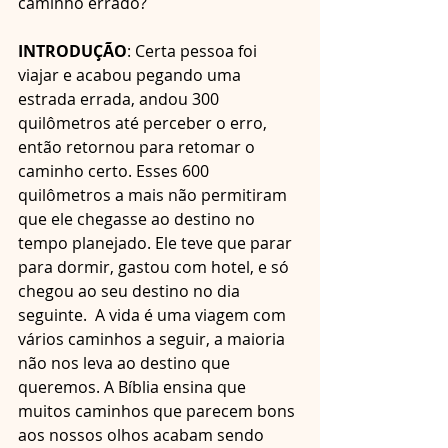
caminho errado?
INTRODUÇÃO
: Certa pessoa foi 
viajar e acabou pegando uma 
estrada errada, andou 300 
quilômetros até perceber o erro, 
então retornou para retomar o 
caminho certo. Esses 600 
quilômetros a mais não permitiram 
que ele chegasse ao destino no 
tempo planejado. Ele teve que parar 
para dormir, gastou com hotel, e só 
chegou ao seu destino no dia 
seguinte.  A vida é uma viagem com 
vários caminhos a seguir, a maioria 
não nos leva ao destino que 
queremos. A Bíblia ensina que 
muitos caminhos que parecem bons 
aos nossos olhos acabam sendo 