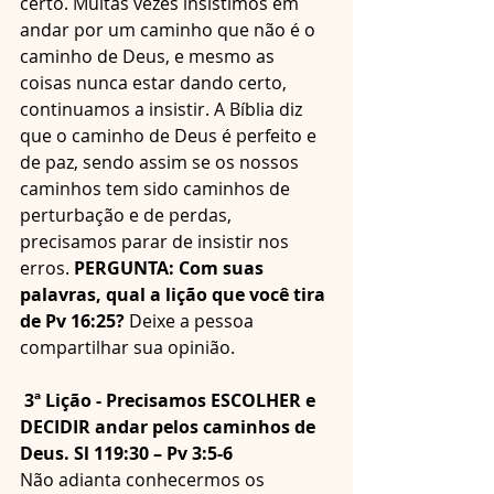
certo. Muitas vezes insistimos em 
andar por um caminho que não é o 
caminho de Deus, e mesmo as 
coisas nunca estar dando certo, 
continuamos a insistir. A Bíblia diz 
que o caminho de Deus é perfeito e 
de paz, sendo assim se os nossos 
caminhos tem sido caminhos de 
perturbação e de perdas, 
precisamos parar de insistir nos 
erros. 
PERGUNTA: Com suas 
palavras, qual a lição que você tira 
de Pv 16:25? 
Deixe a pessoa 
compartilhar sua opinião.
3ª Lição - Precisamos ESCOLHER e 
DECIDIR andar pelos caminhos de 
Deus. Sl 119:30 – Pv 3:5-6
Não adianta conhecermos os 