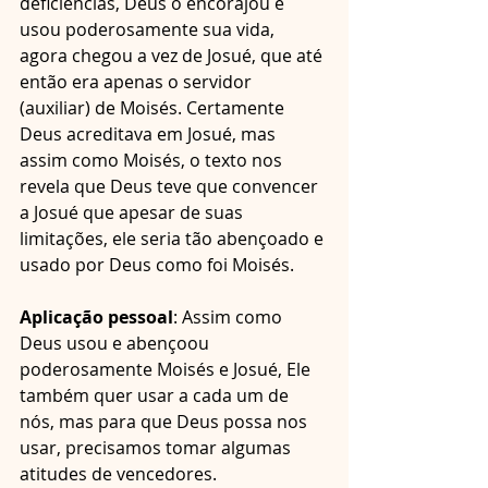
deficiências, Deus o encorajou e 
usou poderosamente sua vida, 
agora chegou a vez de Josué, que até 
então era apenas o servidor 
(auxiliar) de Moisés. Certamente 
Deus acreditava em Josué, mas 
assim como Moisés, o texto nos 
revela que Deus teve que convencer 
a Josué que apesar de suas 
limitações, ele seria tão abençoado e 
usado por Deus como foi Moisés.
Aplicação pessoal
: Assim como 
Deus usou e abençoou 
poderosamente Moisés e Josué, Ele 
também quer usar a cada um de 
nós, mas para que Deus possa nos 
usar, precisamos tomar algumas 
atitudes de vencedores.