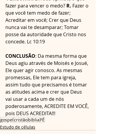
fazer para vencer o medo? 
R. 
Fazer o 
que você tem medo de fazer; 
Acreditar em você; Crer que Deus 
nunca vai te desamparar; Tomar 
posse da autoridade que Cristo nos 
concede. Lc 10:19
CONCLUSÃO
: Da mesma forma que 
Deus agiu através de Moisés e Josué, 
Ele quer agir conosco. As mesmas 
promessas, Ele tem para igreja, 
assim tudo que precisamos é tomar 
as atitudes acima e crer que Deus 
vai usar a cada um de nós 
poderosamente, ACREDITE EM VOCÊ, 
pois DEUS ACREDITA!!!
gospel
cristão
bíblia
FÉ
Estudo de células