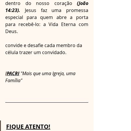
dentro do nosso coração 
(João 
14:23).
 Jesus faz uma promessa 
especial para quem abre a porta 
para recebê-lo: a Vida Eterna com 
Deus.
convide e desafie cada membro da 
célula trazer um convidado.
I
PACRI
 "Mais que uma Igreja, uma 
Família" 
FIQUE ATENTO!