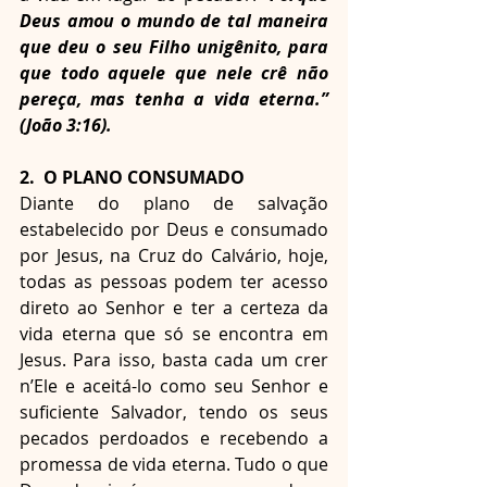
Deus amou o mundo de tal maneira 
que deu o seu Filho unigênito, para 
que todo aquele que nele crê não 
pereça, mas tenha a vida eterna.” 
(João 3:16).
2.  O PLANO CONSUMADO
Diante do plano de salvação 
estabelecido por Deus e consumado 
por Jesus, na Cruz do Calvário, hoje, 
todas as pessoas podem ter acesso 
direto ao Senhor e ter a certeza da 
vida eterna que só se encontra em 
Jesus. Para isso, basta cada um crer 
n’Ele e aceitá-lo como seu Senhor e 
suficiente Salvador, tendo os seus 
pecados perdoados e recebendo a 
promessa de vida eterna. Tudo o que 