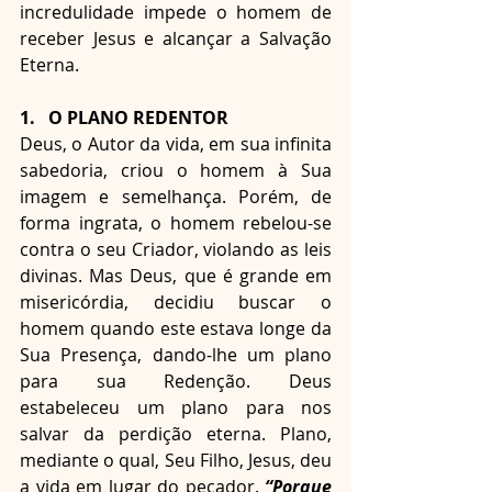
incredulidade impede o homem de 
receber Jesus e alcançar a Salvação 
Eterna.
1.   O PLANO REDENTOR
Deus, o Autor da vida, em sua infinita 
sabedoria, criou o homem à Sua 
imagem e semelhança. Porém, de 
forma ingrata, o homem rebelou-se 
contra o seu Criador, violando as leis 
divinas. Mas Deus, que é grande em 
misericórdia, decidiu buscar o 
homem quando este estava longe da 
Sua Presença, dando-lhe um plano 
para sua Redenção. Deus 
estabeleceu um plano para nos 
salvar da perdição eterna. Plano, 
mediante o qual, Seu Filho, Jesus, deu 
a vida em lugar do pecador. 
“Porque 