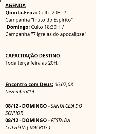
AGENDA
Quinta-Feira:
 Culto 20H   / 
Campanha "Fruto do Espírito"
Domingo:
 Culto 18:30H  / 
Campanha "7 igrejas do apocalipse"   
CAPACITAÇÃO DESTINO
: 
Toda terça feira as 20H.       
Encontro com Deus:
06,07,08 
Dezembro/19  
08/12 - DOMINGO
 - 
SANTA CEIA DO 
SENHOR
08/12 - DOMINGO
 - 
FESTA DA 
COLHEITA ( MACROS ) 