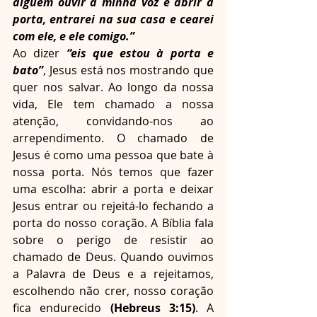
alguém ouvir a minha voz e abrir a 
porta, entrarei na sua casa e cearei 
com ele, e ele comigo.”
Ao dizer 
“eis que estou à porta e 
bato”
, Jesus está nos mostrando que 
quer nos salvar. Ao longo da nossa 
vida, Ele tem chamado a nossa 
atenção, convidando-nos ao 
arrependimento. O chamado de 
Jesus é como uma pessoa que bate à 
nossa porta. Nós temos que fazer 
uma escolha: abrir a porta e deixar 
Jesus entrar ou rejeitá-lo fechando a 
porta do nosso coração. A Bíblia fala 
sobre o perigo de resistir ao 
chamado de Deus. Quando ouvimos 
a Palavra de Deus e a rejeitamos, 
escolhendo não crer, nosso coração 
fica endurecido 
(Hebreus 3:15)
. A 