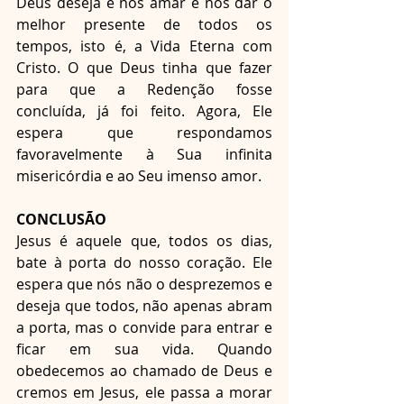
Deus deseja é nos amar e nos dar o 
melhor presente de todos os 
tempos, isto é, a Vida Eterna com 
Cristo. O que Deus tinha que fazer 
para que a Redenção fosse 
concluída, já foi feito. Agora, Ele 
espera que respondamos 
favoravelmente à Sua infinita 
misericórdia e ao Seu imenso amor.
CONCLUSÃO
Jesus é aquele que, todos os dias, 
bate à porta do nosso coração. Ele 
espera que nós não o desprezemos e 
deseja que todos, não apenas abram 
a porta, mas o convide para entrar e 
ficar em sua vida. Quando 
obedecemos ao chamado de Deus e 
cremos em Jesus, ele passa a morar 