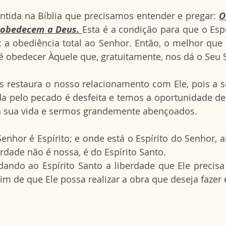
tida na Bíblia que precisamos entender e pregar: 
O
 obedecem a Deus. 
Esta é a condição para que o Espí
a obediência total ao Senhor. Então, o melhor que 
é obedecer Àquele que, gratuitamente, nos dá o Seu S
s restaura o nosso relacionamento com Ele, pois a s
da pelo pecado é desfeita e temos a oportunidade d
 sua vida e sermos grandemente abençoados. 
Senhor é Espírito; e onde está o Espírito do Senhor, aí
erdade não é nossa, é do Espírito Santo. 
ando ao Espírito Santo a liberdade que Ele precisa 
im de que Ele possa realizar a obra que deseja fazer