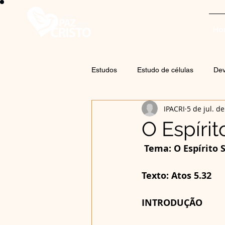
Ho
Estudos
Estudo de células
Dev
IPACRI
5 de jul. d
O Espíri
 Tema: O Espírito
Texto: Atos 5.32
INTRODUÇÃO