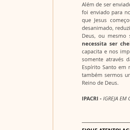
Além de ser enviado
foi enviado para n
que Jesus começou
desanimado, reduzin
Deus, ou mesmo s
necessita ser che
capacita e nos imp
somente através d
Espírito Santo em 
também sermos um 
Reino de Deus.
IPACRI - 
IGREJA EM 