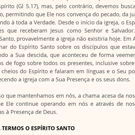
pírito (Gl 5.17), mas, pelo contrário, devemos busca
o, permitindo que Ele nos convença do pecado, da just
ando à toda a Verdade. Desde o início da igreja, o Esp
s que receberam Jesus como Senhor e Salvador. 
Santo, provavelmente a igreja não existiria hoje. Em At
mar do Espírito Santo sobre os discípulos que esta
ndo a Sua descida, que aconteceu de forma veemen
s de fogo sobre todos os presentes, inclusive sobre
 cheios do Espírito e falaram em línguas e o Seu po
ecendo a igreja com a Sua Presença e os seus dons.
ue Ele continue operando em nós e através de noss
as à Presença de Deus.
 TERMOS O ESPÍRITO SANTO