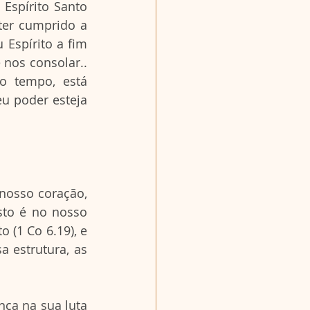
Espírito Santo 
er cumprido a 
 Espírito a fim 
nos consolar.. 
o tempo, está 
u poder esteja 
osso coração, 
sto é no nosso 
 (1 Co 6.19), e 
 estrutura, as 