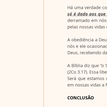
Há uma verdade con
só é dado aos que
derramado em nós: 
pelas nossas vidas 
A obediência a Deu
nós e ele ocasiona
Deus, recebendo da
A Bíblia diz que “o 
(2Co 3.17). Essa lib
Será que estamos d
em nossas vidas a f
CONCLUSÃO