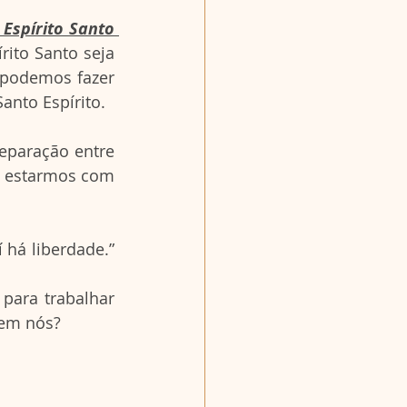
 Espírito Santo 
rito Santo seja 
podemos fazer 
anto Espírito. 
eparação entre 
e estarmos com 
 há liberdade.” 
para trabalhar 
 em nós?