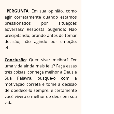
PERGUNTA
: Em sua opinião, como 
agir corretamente quando estamos 
pressionados por situações 
adversas? Resposta Sugerida: Não 
precipitando; orando antes de tomar 
decisão; não agindo por emoção; 
etc...
Conclusão
: Quer viver melhor? Ter 
uma vida ainda mais feliz? Faça essas 
três coisas: conheça melhor a Deus e 
Sua Palavra, busque-o com a 
motivação correta e tome a decisão 
de obedecê-lo sempre, e certamente 
você viverá o melhor de deus em sua 
vida.