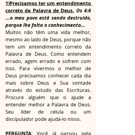
1)Precisamos ter um entendimento 
correto da Palavra de Deus.
Os 4:6 
...o meu povo está sendo destruído, 
porque lhe falta o conhecimento...
Muitos não têm uma vida melhor, 
mesmo ao lado de Deus, porque não 
tem um entendimento correto da 
Palavra de Deus. Como entendem 
errado, agem errado e sofrem com 
isso. Para vivermos o melhor de 
Deus precisamos conhecer cada dia 
mais sobre Deus e Sua vontade 
através do estudo das Escrituras. 
Procure alguém que o ajude a 
entender melhor a Palavra de Deus. 
Seu líder de célula ou um 
discipulador pode ajudá-lo nisso. 
PERGUNTA
: Você já passou pela 