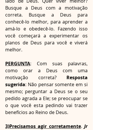
lado de Deus. Quer viver melhor? 
Busque a Deus com a motivação 
correta. Busque a Deus para 
conhecê-lo melhor, para aprender a 
amá-lo e obedecê-lo. Fazendo isso 
você começará a experimentar os 
planos de Deus para você e viverá 
melhor. 
PERGUNTA
: Com suas palavras, 
como orar a Deus com uma 
motivação correta? 
Resposta 
sugerida
: Não pensar somente em si 
mesmo; perguntar a Deus se o seu 
pedido agrada a Ele; se preocupar se 
o que você esta pedindo vai trazer 
benefícios ao Reino de Deus.
3)Precisamos agir corretamente
. 
Jr 