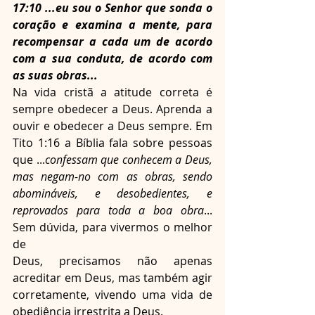
17:10 ...eu sou o Senhor que sonda o 
coração e examina a mente, para 
recompensar a cada um de acordo 
com a sua conduta, de acordo com 
as suas obras...
Na vida cristã a atitude correta é 
sempre obedecer a Deus. Aprenda a 
ouvir e obedecer a Deus sempre. Em 
Tito 1:16 a Bíblia fala sobre pessoas 
que ...
confessam que conhecem a Deus, 
mas negam-no com as obras, sendo 
abomináveis, e desobedientes, e 
reprovados para toda a boa obra
...  
Sem dúvida, para vivermos o melhor 
de
Deus, precisamos não apenas 
acreditar em Deus, mas também agir 
corretamente, vivendo uma vida de 
obediência irrestrita a Deus.