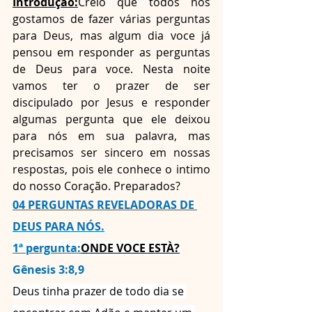
Introdução:
Creio que todos nós 
gostamos de fazer várias perguntas 
para Deus, mas algum dia voce já 
pensou em responder as perguntas 
de Deus para voce. Nesta noite 
vamos ter o prazer de ser 
discipulado por Jesus e responder 
algumas pergunta que ele deixou 
para nós em sua palavra, mas 
precisamos ser sincero em nossas 
respostas, pois ele conhece o intimo 
do nosso Coração. Preparados?
04 PERGUNTAS REVELADORAS DE 
DEUS PARA NÓS.
1ª pergunta:
ONDE VOCE ESTÀ?
Gênesis 3:8,9
Deus tinha prazer de todo dia se 