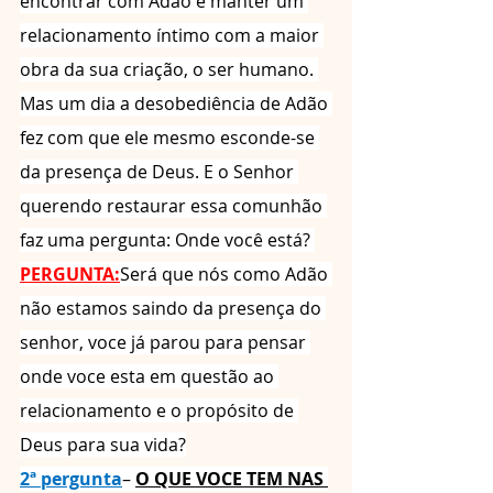
encontrar com Adão e manter um 
relacionamento íntimo com a maior 
obra da sua criação, o ser humano. 
Mas um dia a desobediência de Adão 
fez com que ele mesmo esconde-se 
da presença de Deus. E o Senhor 
querendo restaurar essa comunhão 
faz uma pergunta: Onde você está? 
PERGUNTA:
Será que nós como Adão 
não estamos saindo da presença do 
senhor, voce já parou para pensar 
onde voce esta em questão ao 
relacionamento e o propósito de 
Deus para sua vida?
2ª pergunta
– 
O QUE VOCE TEM NAS 