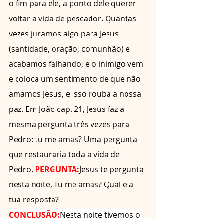
o fim para ele, a ponto dele querer 
voltar a vida de pescador. Quantas 
vezes juramos algo para Jesus 
(santidade, oração, comunhão) e 
acabamos falhando, e o inimigo vem 
e coloca um sentimento de que não 
amamos Jesus, e isso rouba a nossa 
paz. Em João cap. 21, Jesus faz a 
mesma pergunta três vezes para 
Pedro: tu me amas? Uma pergunta 
que restauraria toda a vida de 
Pedro. 
PERGUNTA:
Jesus te pergunta 
nesta noite, Tu me amas? Qual é a 
tua resposta?
CONCLUSÃO:
Nesta noite tivemos o 