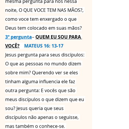
mesma pergunta para nós nessa 
noite, O QUE VOCE TEM NAS MÃOS?, 
como voce tem enxergado o que 
Deus tem colocado em suas mãos?
3ª pergunta
– 
QUEM EU SOU PARA 
VOCÊ?
MATEUS 16: 13-17
Jesus pergunta para seus discípulos: 
O que as pessoas no mundo dizem 
sobre mim? Querendo ver se eles 
tinham alguma influencia ele faz 
outra pergunta: E vocês que são 
meus discípulos o que dizem que eu 
sou? Jesus queria que seus 
discípulos não apenas o seguisse, 
mas também o conhece-se
. 