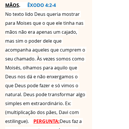
MÃOS
. 
ÊXODO 4:2-4
No texto lido Deus queria mostrar 
para Moises que o que ele tinha nas 
mãos não era apenas um cajado, 
mas sim o poder dele que 
acompanha aqueles que cumprem o 
seu chamado. Às vezes somos como 
Moisés, olhamos para aquilo que 
Deus nos dá e não enxergamos o 
que Deus pode fazer e só vimos o 
natural. Deus pode transformar algo 
simples em extraordinário. Ex: 
(multiplicação dos pães, Davi com 
estilingue).    
PERGUNTA:
Deus faz a 