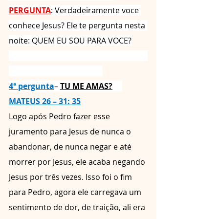
PERGUNTA
: Verdadeiramente voce 
conhece Jesus? Ele te pergunta nesta 
noite: QUEM EU SOU PARA VOCE?
4ª pergunta
– 
TU ME AMAS?
MATEUS 26 – 31: 35
Logo após Pedro fazer esse 
juramento para Jesus de nunca o 
abandonar, de nunca negar e até 
morrer por Jesus, ele acaba negando 
Jesus por três vezes. Isso foi o fim 
para Pedro, agora ele carregava um 
sentimento de dor, de traição, ali era 