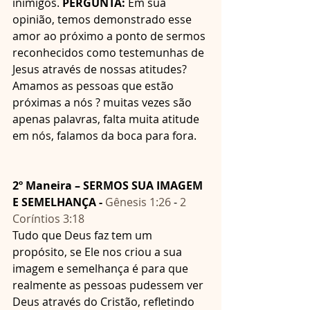
inimigos. 
PERGUNTA:
 Em sua 
opinião, temos demonstrado esse 
amor ao próximo a ponto de sermos 
reconhecidos como testemunhas de 
Jesus através de nossas atitudes?
Amamos as pessoas que estão 
próximas a nós ? muitas vezes são 
apenas palavras, falta muita atitude 
em nós, falamos da boca para fora.
2º Maneira – SERMOS SUA IMAGEM 
E SEMELHANÇA - 
Gênesis 1:26
 - 
2 
Coríntios 3:18
Tudo que Deus faz tem um 
propósito, se Ele nos criou a sua 
imagem e semelhança é para que 
realmente as pessoas pudessem ver 
Deus através do Cristão, refletindo 