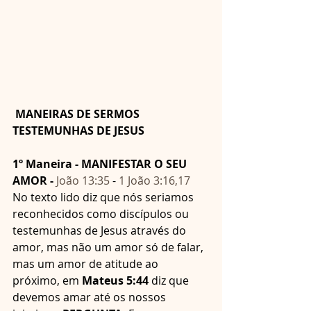
 MANEIRAS DE SERMOS 
TESTEMUNHAS DE JESUS
1º Maneira - MANIFESTAR O SEU 
AMOR - 
João 13:35
 - 
1 João 3:16,17
No texto lido diz que nós seriamos 
reconhecidos como discípulos ou 
testemunhas de Jesus através do 
amor, mas não um amor só de falar, 
mas um amor de atitude ao 
próximo, em 
Mateus 5:44
 diz que 
devemos amar até os nossos 