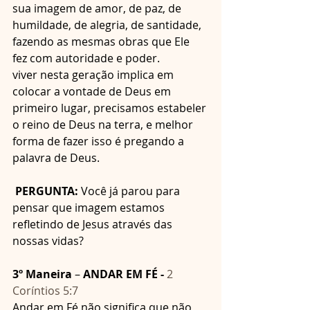
sua imagem de amor, de paz, de 
humildade, de alegria, de santidade, 
fazendo as mesmas obras que Ele 
fez com autoridade e poder.
viver nesta geração implica em 
colocar a vontade de Deus em 
primeiro lugar, precisamos estabeler 
o reino de Deus na terra, e melhor 
forma de fazer isso é pregando a 
palavra de Deus.
PERGUNTA:
 Você já parou para 
pensar que imagem estamos 
refletindo de Jesus através das 
nossas vidas?
3º Maneira 
– 
ANDAR EM FÉ -
2 
Coríntios 5:7
Andar em Fé não significa que não 