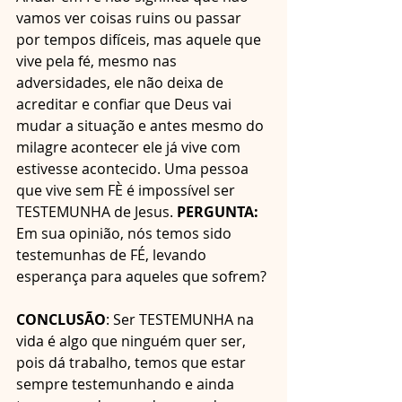
vamos ver coisas ruins ou passar 
por tempos difíceis, mas aquele que 
vive pela fé, mesmo nas 
adversidades, ele não deixa de 
acreditar e confiar que Deus vai 
mudar a situação e antes mesmo do 
milagre acontecer ele já vive com 
estivesse acontecido. Uma pessoa 
que vive sem FÈ é impossível ser 
TESTEMUNHA de Jesus. 
PERGUNTA: 
Em sua opinião, nós temos sido 
testemunhas de FÉ, levando 
esperança para aqueles que sofrem?
CONCLUSÃO
: Ser TESTEMUNHA na 
vida é algo que ninguém quer ser, 
pois dá trabalho, temos que estar 
sempre testemunhando e ainda 