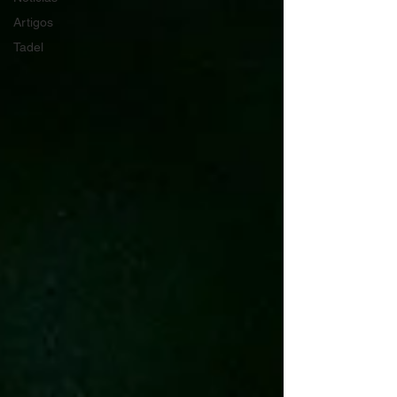
Artigos
Tadel