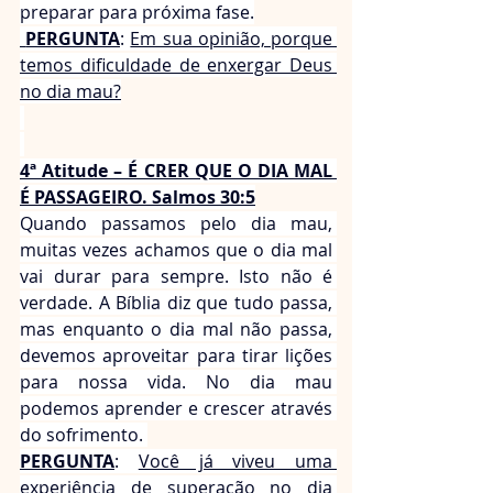
preparar para próxima fase.
 PERGUNTA
: 
Em sua opinião, porque 
temos dificuldade de enxergar Deus 
no dia mau?
4ª Atitude – É CRER QUE O DIA MAL 
É PASSAGEIRO. Salmos 30:5
Quando passamos pelo dia mau, 
muitas vezes achamos que o dia mal 
vai durar para sempre. Isto não é 
verdade. A Bíblia diz que tudo passa, 
mas enquanto o dia mal não passa, 
devemos aproveitar para tirar lições 
para nossa vida. No dia mau 
podemos aprender e crescer através 
do sofrimento. 
PERGUNTA
: 
Você já viveu uma 
experiência de superação no dia 