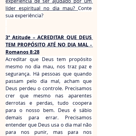
experiência de ser ajudado por um 
líder espiritual no dia mau? 
Conte 
sua experiência?
3ª Atitude – ACREDITAR QUE DEUS 
TEM PROPÓSITO ATÉ NO DIA MAL - 
Romanos 8:28
Acreditar que Deus tem propósito 
mesmo no dia mau, nos traz paz e 
segurança. Há pessoas que quando 
passam pelo dia mal, acham que 
Deus perdeu o controle. Precisamos 
crer que mesmo nas aparentes 
derrotas e perdas, tudo coopera 
para o nosso bem. Deus é sábio 
demais para errar. Precisamos 
entender que Deus usa o dia mal não 
para nos punir, mas para nos 