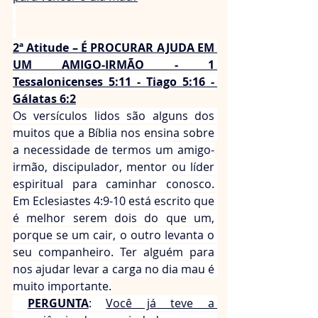
2ª Atitude – É PROCURAR AJUDA EM 
UM AMIGO-IRMÃO - 1 
Tessalonicenses 5:11 - Tiago 5:16 - 
Gálatas 6:2
Os versículos lidos são alguns dos 
muitos que a Bíblia nos ensina sobre 
a necessidade de termos um amigo-
irmão, discipulador, mentor ou líder 
espiritual para caminhar conosco. 
Em Eclesiastes 4:9-10 está escrito que 
é melhor serem dois do que um, 
porque se um cair, o outro levanta o 
seu companheiro. Ter alguém para 
nos ajudar levar a carga no dia mau é 
muito importante.
PERGUNTA
: 
Você já teve a 