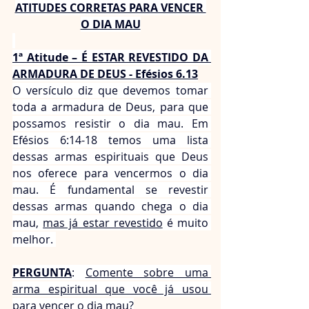
ATITUDES CORRETAS PARA VENCER 
O DIA MAU
1ª Atitude – É ESTAR REVESTIDO DA 
ARMADURA DE DEUS - Efésios 6.13
O versículo diz que devemos tomar 
toda a armadura de Deus, para que 
possamos resistir o dia mau. Em 
Efésios 6:14-18 temos uma lista 
dessas armas espirituais que Deus 
nos oferece para vencermos o dia 
mau. É fundamental se revestir 
dessas armas quando chega o dia 
mau, 
mas já estar revestido
 é muito 
melhor. 
PERGUNTA
: 
Comente sobre uma 
arma espiritual que você já usou 
para vencer o dia mau?