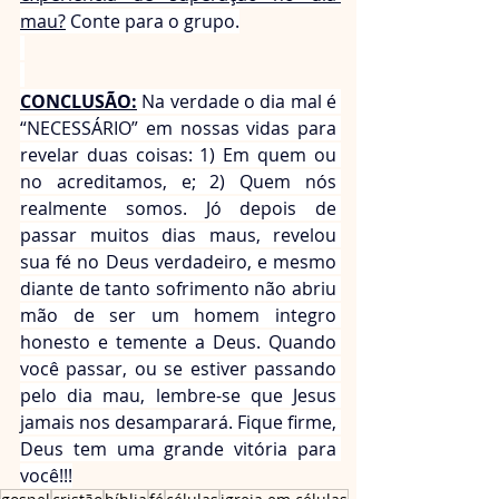
mau?
 Conte para o grupo.
CONCLUSÃO:
 Na verdade o dia mal é 
“NECESSÁRIO” em nossas vidas para 
revelar duas coisas: 1) Em quem ou 
no acreditamos, e; 2) Quem nós 
realmente somos. Jó depois de 
passar muitos dias maus, revelou 
sua fé no Deus verdadeiro, e mesmo 
diante de tanto sofrimento não abriu 
mão de ser um homem integro 
honesto e temente a Deus. Quando 
você passar, ou se estiver passando 
pelo dia mau, lembre-se que Jesus 
jamais nos desamparará. Fique firme, 
Deus tem uma grande vitória para 
você!!!