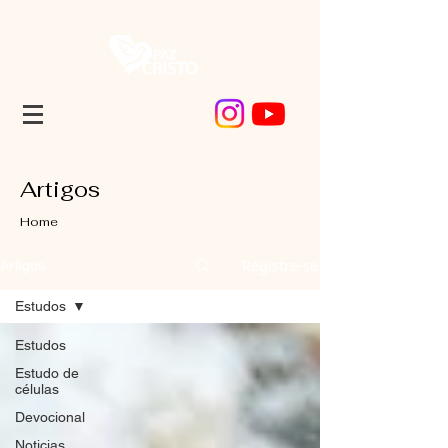
Artigos
Home
Registre-se
Artigos
Estudos
Estudos
Estudo de
células
Devocional
Noticias