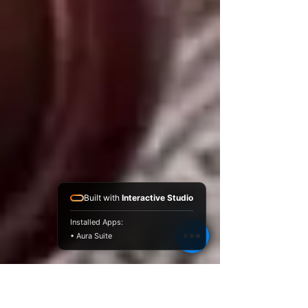
Built with
Interactive Studio
Installed Apps:
• Aura Suite