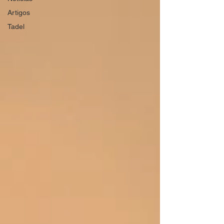
Artigos
Tadel