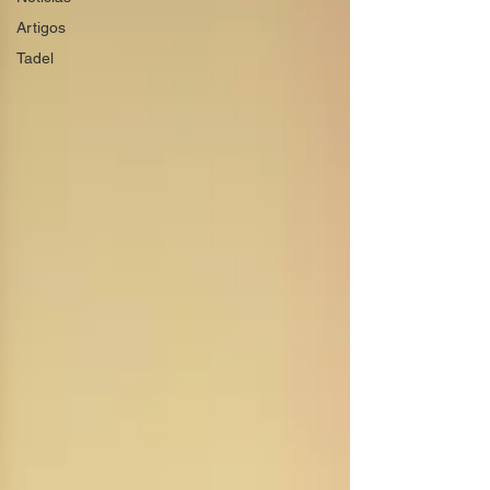
Artigos
Tadel