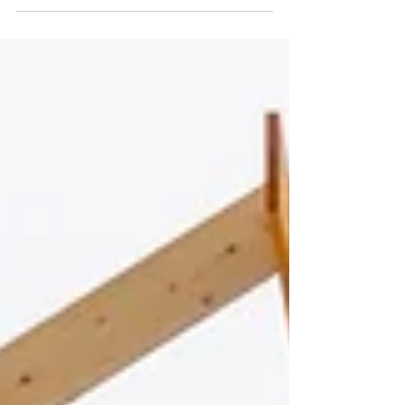
NÃO SE CUMPREM P2