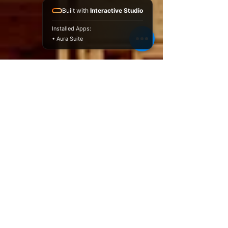
Built with
Interactive Studio
Installed Apps:
• Aura Suite