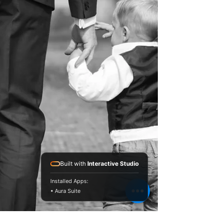
Built with
Interactive Studio
Installed Apps:
• Aura Suite