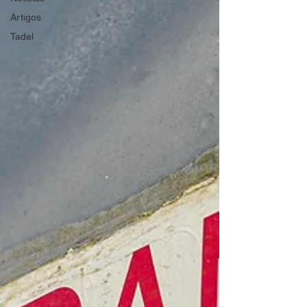
Artigos
Tadel