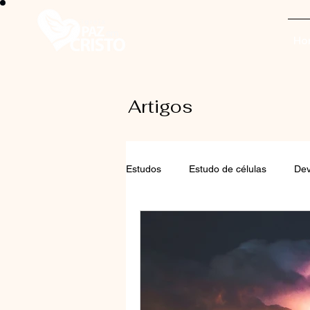
Ho
Artigos
Estudos
Estudo de células
Dev