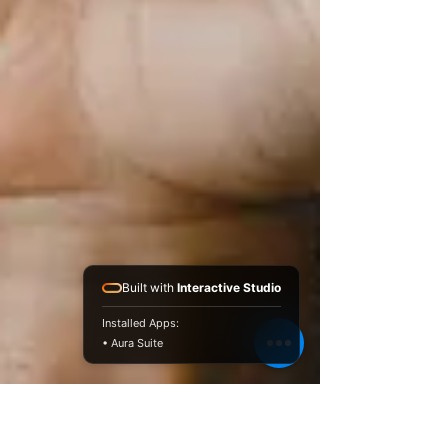
Built with
Interactive Studio
Installed Apps:
• Aura Suite