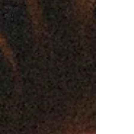
Artigos
Tadel