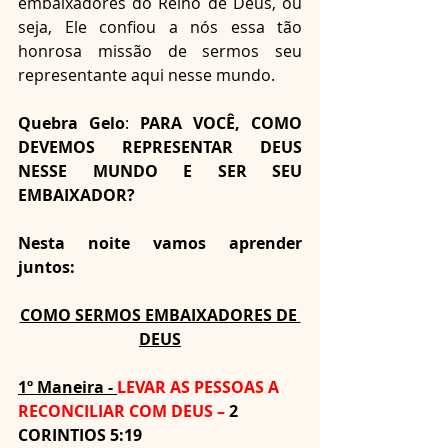
embaixadores do Reino de Deus, ou 
seja, Ele confiou a nós essa tão 
honrosa missão de sermos seu 
representante aqui nesse mundo.
Quebra Gelo
: 
PARA VOCÊ, COMO 
DEVEMOS REPRESENTAR DEUS 
NESSE MUNDO E SER SEU 
EMBAIXADOR?
Nesta noite vamos aprender 
juntos:
COMO SERMOS EMBAIXADORES DE 
DEUS
1º Maneira - 
LEVAR AS PESSOAS A 
RECONCILIAR COM DEUS – 
2 
CORINTIOS 5:19