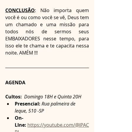
CONCLUSÃO
: Não importa quem 
você é ou como você se vê, Deus tem 
um chamado e uma missão para 
todos nós de sermos seus 
EMBAIXADORES nesse tempo, para 
isso ele te chama e te capacita nessa 
noite. AMÉM !!!
AGENDA
Cultos: 
Domingo 18H e Quinta 20H
Presencial:
Rua palmeira de 
leque, 510 -SP
On-
LIne:
https://youtube.com/@IPAC