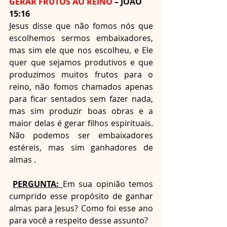
GERAR FRUTOS AO REINO 
– JOÃO 
15:16
Jesus disse que não fomos nós que 
escolhemos sermos embaixadores, 
mas sim ele que nos escolheu, e Ele 
quer que sejamos produtivos e que 
produzimos muitos frutos para o 
reino, não fomos chamados apenas 
para ficar sentados sem fazer nada, 
mas sim produzir boas obras e a 
maior delas é gerar filhos espirituais. 
Não podemos ser embaixadores 
estéreis, mas sim ganhadores de 
almas .
PERGUNTA: 
Em sua opinião temos 
cumprido esse propósito de ganhar 
almas para Jesus? Como foi esse ano 
para você a respeito desse assunto?