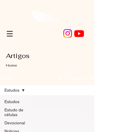
Artigos
Home
Registre-se
Artigos
Estudos
Estudos
Estudo de
células
Devocional
Noticias