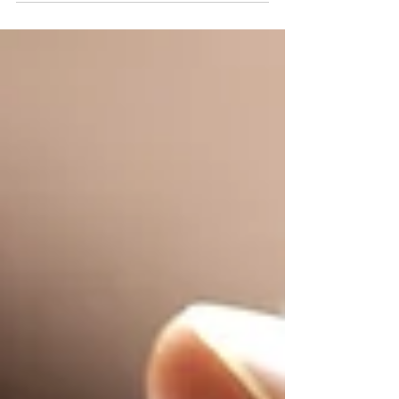
BENDIZE Ó MINHA
ALMA AO SENHOR