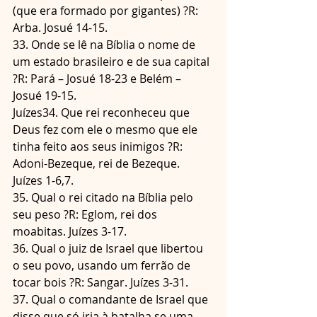
(que era formado por gigantes) ?R: 
Arba. Josué 14-15.
33. Onde se lê na Bíblia o nome de 
um estado brasileiro e de sua capital 
?R: Pará – Josué 18-23 e Belém – 
Josué 19-15.
Juízes34. Que rei reconheceu que 
Deus fez com ele o mesmo que ele 
tinha feito aos seus inimigos ?R: 
Adoni-Bezeque, rei de Bezeque. 
Juízes 1-6,7.
35. Qual o rei citado na Bíblia pelo 
seu peso ?R: Eglom, rei dos 
moabitas. Juízes 3-17.
36. Qual o juiz de Israel que libertou 
o seu povo, usando um ferrão de 
tocar bois ?R: Sangar. Juízes 3-31.
37. Qual o comandante de Israel que 
disse que só iria à batalha se uma 