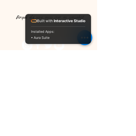
Porque ele vive posso crer no amanhã!​
Built with
Interactive Studio
Installed Apps:
• Aura Suite
© IPACRI - Todos os direitos reservados