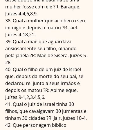
mulher fosse com ele ?R: Baraque. 
Juízes 4-4,6,8,9.
38. Qual a mulher que acolheu o seu 
inimigo e depois o matou ?R: Jael. 
Juízes 4-18,21.
39. Qual a mãe que aguardava 
ansiosamente seu filho, olhando 
pela janela ?R: Mãe de Sísera. Juízes 5-
28.
40. Qual o filho de um juiz de Israel 
que, depois da morte do seu pai, se 
declarou rei junto a seus irmãos e 
depois os matou ?R: Abimeleque. 
Juízes 9-1,2,3,4,5,6.
41. Qual o juiz de Israel tinha 30 
filhos, que cavalgavam 30 jumentas e 
tinham 30 cidades ?R: Jair. Juízes 10-4.
42. Que personagem bíblico 